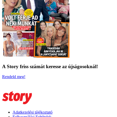
A Story friss számát keresse az újságosoknál!
Rendeld meg!
Adatkezelési tájékoztató
Felhasználási Feltételek