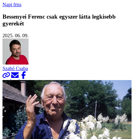
Napi friss
Bessenyei Ferenc csak egyszer látta legkisebb
gyerekét
2025. 06. 09.
Szabó Csaba