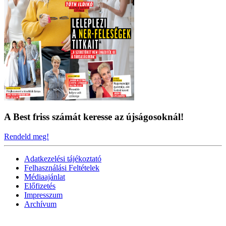
A Best friss számát keresse az újságosoknál!
Rendeld meg!
Adatkezelési tájékoztató
Felhasználási Feltételek
Médiaajánlat
Előfizetés
Impresszum
Archívum