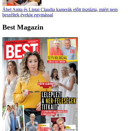
Ábel Anita és Liptai Claudia kamerák előtt tisztázta, miért nem
beszéltek évekig egymással
Best Magazin