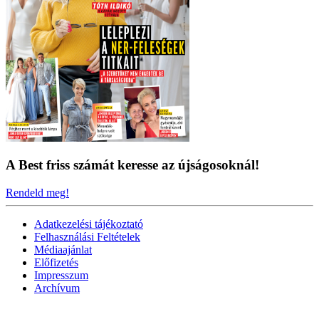
A Best friss számát keresse az újságosoknál!
Rendeld meg!
Adatkezelési tájékoztató
Felhasználási Feltételek
Médiaajánlat
Előfizetés
Impresszum
Archívum