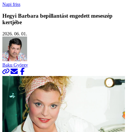
Napi friss
Hegyi Barbara bepillantást engedett meseszép
kertjébe
2026. 06. 01.
Baku György