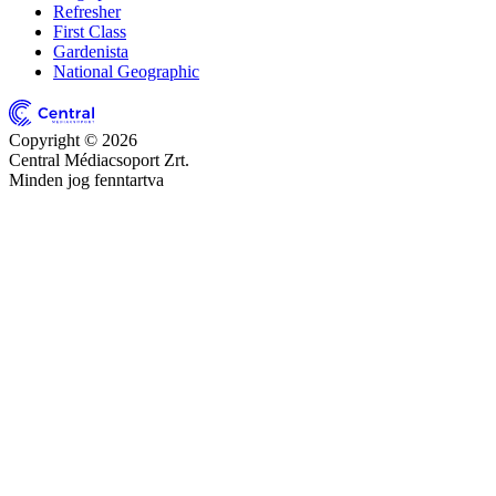
Refresher
First Class
Gardenista
National Geographic
Copyright © 2026
Central Médiacsoport Zrt.
Minden jog fenntartva