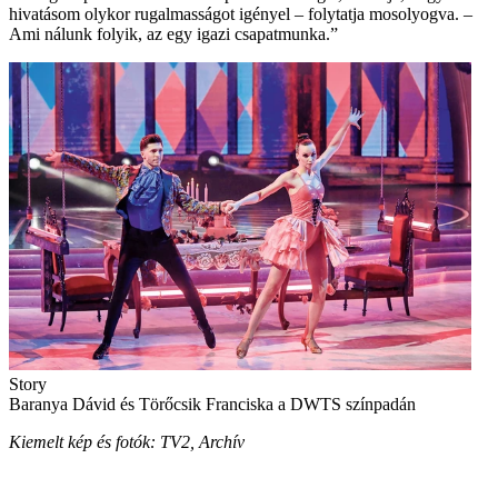
hivatásom olykor rugalmasságot igényel – folytatja mosolyogva. –
Ami nálunk folyik, az egy igazi csapatmunka.”
Story
Baranya Dávid és Törőcsik Franciska a DWTS színpadán
Kiemelt kép és fotók: TV2, Archív