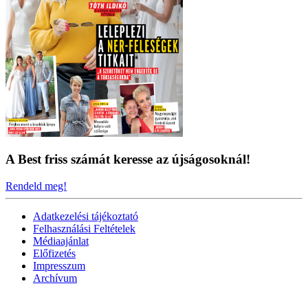
A Best friss számát keresse az újságosoknál!
Rendeld meg!
Adatkezelési tájékoztató
Felhasználási Feltételek
Médiaajánlat
Előfizetés
Impresszum
Archívum