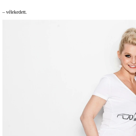
– vélekedett.