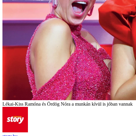
Lékai-Kiss Ramóna és Ördög Nóra a munkán kívül is jóban vannak