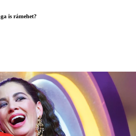
ga is rámehet?