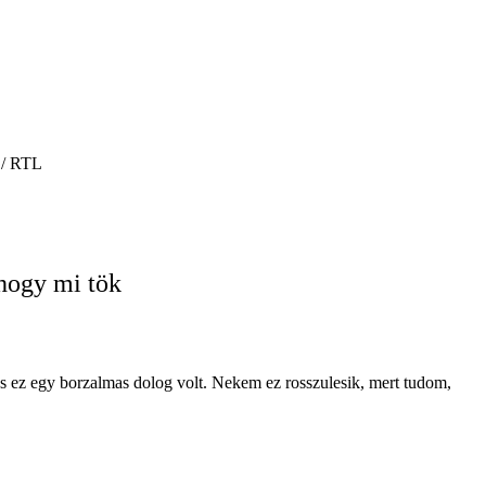
 / RTL
hogy mi tök
s ez egy borzalmas dolog volt. Nekem ez rosszulesik, mert tudom,