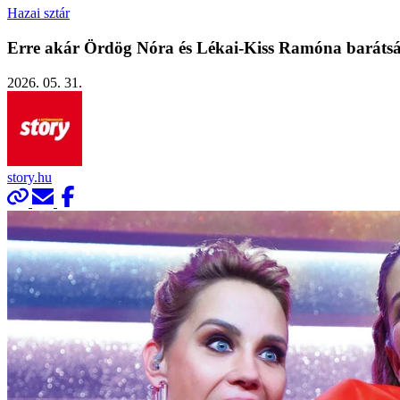
Hazai sztár
Erre akár Ördög Nóra és Lékai-Kiss Ramóna barátsá
2026. 05. 31.
story.hu