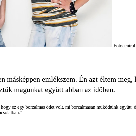
Fotocentral
en másképpen emlékszem. Én azt éltem meg, 
eztük magunkat együtt abban az időben.
 hogy ez egy borzalmas ötlet volt, mi borzalmasan működtünk együtt, é
pcsolatban.”