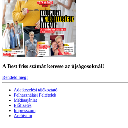
A Best friss számát keresse az újságosoknál!
Rendeld meg!
Adatkezelési tájékoztató
Felhasználási Feltételek
Médiaajánlat
Előfizetés
Impresszum
Archívum