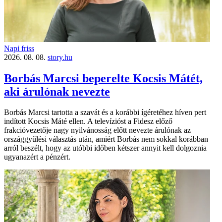
Napi friss
2026. 08. 08.
story.hu
Borbás Marcsi beperelte Kocsis Mátét,
aki árulónak nevezte
Borbás Marcsi tartotta a szavát és a korábbi ígéretéhez híven pert
indított Kocsis Máté ellen. A televízióst a Fidesz előző
frakcióvezetője nagy nyilvánosság előtt nevezte árulónak az
országgyűlési választás után, amiért Borbás nem sokkal korábban
arról beszélt, hogy az utóbbi időben kétszer annyit kell dolgoznia
ugyanazért a pénzért.