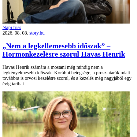
Napi friss
2026. 08. 08.
story.hu
„Nem a legkellemesebb időszak” –
Hormonkezelésre szorul Havas Henrik
Havas Henrik számára a mostani még mindig nem a
legkényelmesebb időszak. Korábbi betegsége, a prosztatarák miatt
továbbra is orvosi kezelésre szorul, és a kezelés még nagyjából egy
évig tarthat.