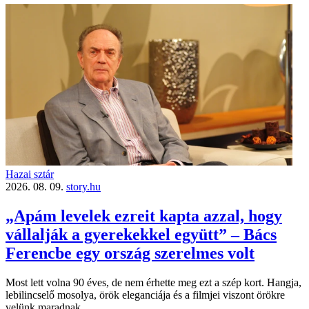
Hazai sztár
2026. 08. 09.
story.hu
„Apám levelek ezreit kapta azzal, hogy
vállalják a gyerekekkel együtt” – Bács
Ferencbe egy ország szerelmes volt
Most lett volna 90 éves, de nem érhette meg ezt a szép kort. Hangja,
lebilincselő mosolya, örök eleganciája és a filmjei viszont örökre
velünk maradnak.