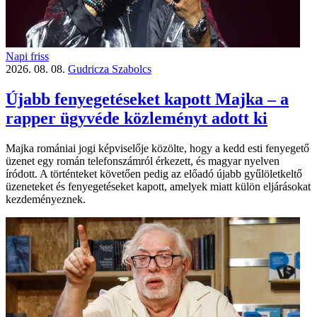
Napi friss
2026. 08. 08.
Gudricza Szabolcs
Újabb fenyegetéseket kapott Majka – a
rapper ügyvéde közleményt adott ki
Majka romániai jogi képviselője közölte, hogy a kedd esti fenyegető
üzenet egy román telefonszámról érkezett, és magyar nyelven
íródott. A történteket követően pedig az előadó újabb gyűlöletkeltő
üzeneteket és fenyegetéseket kapott, amelyek miatt külön eljárásokat
kezdeményeznek.