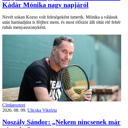
Kádár Mónika nagy napjáról
Nevét sokan Kozso volt feleségeként ismerik. Mónika a válásuk
után harmadjára is férjhez ment, és most először állt oltár elé fehér
ruhás menyasszonyként.
Címlapsztori
2026. 08. 09.
Ulicska Viktória
Noszály Sándor: „Nekem nincsenek már