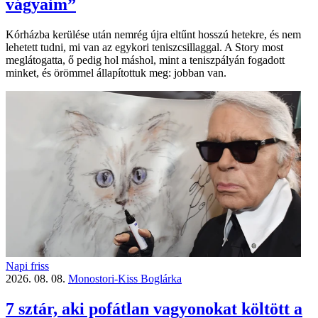
vágyaim”
Kórházba kerülése után nemrég újra eltűnt hosszú hetekre, és nem
lehetett tudni, mi van az egykori teniszcsillaggal. A Story most
meglátogatta, ő pedig hol máshol, mint a teniszpályán fogadott
minket, és örömmel állapítottuk meg: jobban van.
Napi friss
2026. 08. 08.
Monostori-Kiss Boglárka
7 sztár, aki pofátlan vagyonokat költött a