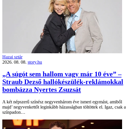
Hazai sztár
2026. 08. 08.
story.hu
„A súgót sem hallom vagy már 10 éve” –
Straub Dezső hallókészülék-reklámokkal
bombázza Nyertes Zsuzsát
A két népszerű színész negyvenhárom éve ismeri egymást, amiből
majd’ negyvenkettőt leginkább házasságban töltöttek el. Igaz, csak a
színpadon…