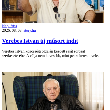
Napi friss
2026. 08. 08.
story.hu
Verebes István új műsort indít
Verebes István közösségi oldalán kezdett saját sorozat
szerkesztésébe. A célja nem kevesebb, mint pénzt keresni vele.