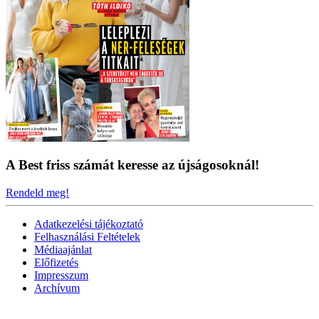
A Best friss számát keresse az újságosoknál!
Rendeld meg!
Adatkezelési tájékoztató
Felhasználási Feltételek
Médiaajánlat
Előfizetés
Impresszum
Archívum