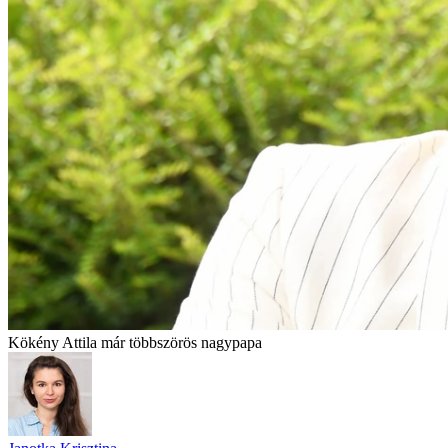
Kökény Attila már többszörös nagypapa