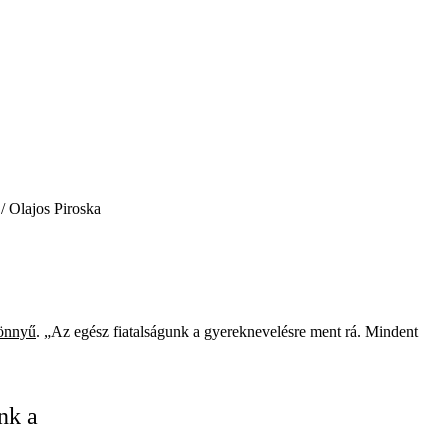
 / Olajos Piroska
könnyű
. „Az egész fiatalságunk a gyereknevelésre ment rá. Mindent
nk a