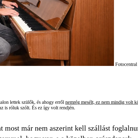
Fotocentral
talon lettek szülők, és ahogy erről
nemrég mesélt, ez nem mindig volt 
 is róluk szólt. És ez így volt rendjén.
t most már nem aszerint kell szállást foglalnu