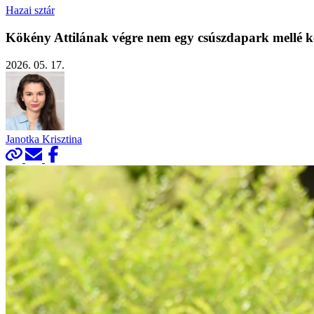
Hazai sztár
Kökény Attilának végre nem egy csúszdapark mellé kell
2026. 05. 17.
Janotka Krisztina