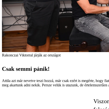
Rakonczai Viktorral járják az országot
Csak semmi pánik!
Attila azt már nevetve teszi hozzá, már csak ezért is megérte, hogy fia
meg akartunk adni nekik. Persze velük is utazunk, de értelemszerűen az
Viszon