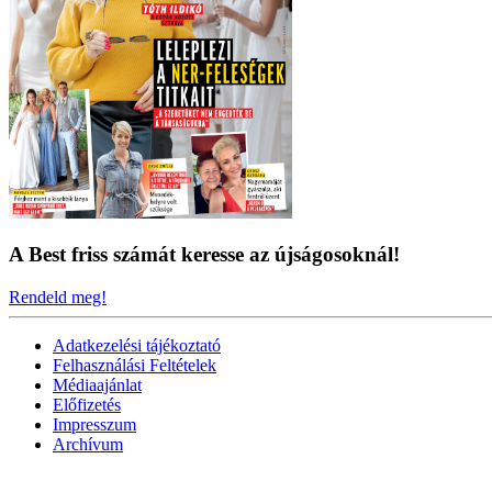
A Best friss számát keresse az újságosoknál!
Rendeld meg!
Adatkezelési tájékoztató
Felhasználási Feltételek
Médiaajánlat
Előfizetés
Impresszum
Archívum