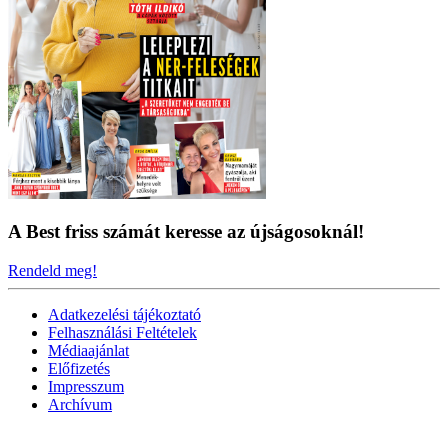
A Best friss számát keresse az újságosoknál!
Rendeld meg!
Adatkezelési tájékoztató
Felhasználási Feltételek
Médiaajánlat
Előfizetés
Impresszum
Archívum