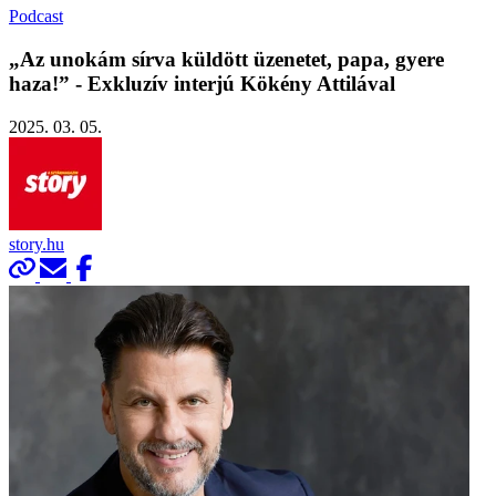
Podcast
„Az unokám sírva küldött üzenetet, papa, gyere
haza!” - Exkluzív interjú Kökény Attilával
2025. 03. 05.
story.hu