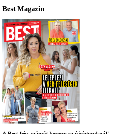
Best Magazin
A Best friss számát keresse az újságosoknál!