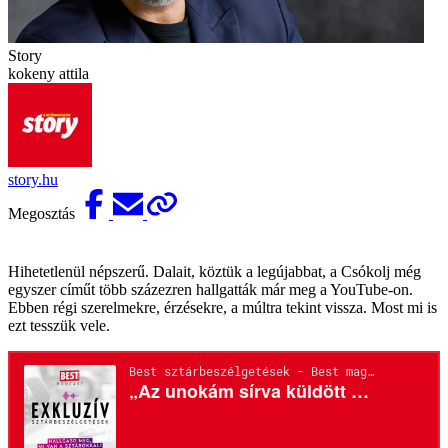
Story
kokeny attila
story.hu
Megosztás
Hihetetlenül népszerű. Dalait, köztük a legújabbat, a Csókolj még
egyszer címűt több százezren hallgatták már meg a YouTube-on.
Ebben régi szerelmekre, érzésekre, a múltra tekint vissza. Most mi is
ezt tesszük vele.