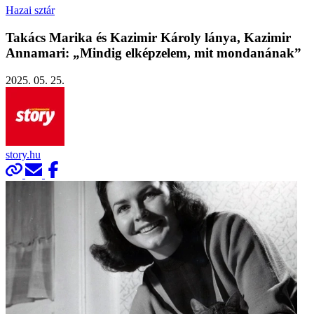
Hazai sztár
Takács Marika és Kazimir Károly lánya, Kazimir
Annamari: „Mindig elképzelem, mit mondanának”
2025. 05. 25.
story.hu