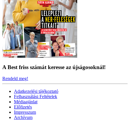
A Best friss számát keresse az újságosoknál!
Rendeld meg!
Adatkezelési tájékoztató
Felhasználási Feltételek
Médiaajánlat
Előfizetés
Impresszum
Archívum