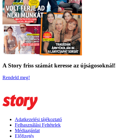
A Story friss számát keresse az újságosoknál!
Rendeld meg!
Adatkezelési tájékoztató
Felhasználási Feltételek
Médiaajánlat
Előfizetés