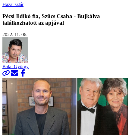
Hazai sztár
Pécsi Ildikó fia, Szűcs Csaba - Bujkálva
találkozhatott az apjával
2022. 11. 06.
Baku György