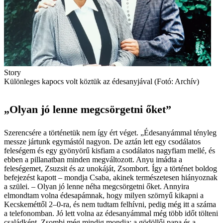
Story
Különleges kapocs volt köztük az édesanyjával (Fotó: Archív)
„Olyan jó lenne megcsörgetni őket”
Szerencsére a történetük nem így ért véget. „Édesanyámmal tényleg
messze jártunk egymástól nagyon. De aztán lett egy csodálatos
feleségem és egy gyönyörű kisfiam a csodálatos nagyfiam mellé, és
ebben a pillanatban minden megváltozott. Anyu imádta a
feleségemet, ­Zsuzsit és az unokáját, Zsombort. Így a történet boldog
befejezést kapott – mondja Csaba, akinek természetesen hiányoznak
a szülei. – Olyan jó lenne néha megcsörgetni őket. Annyira
elmondtam volna édesapámnak, hogy milyen szörnyű kikapni a
Kecskeméttől 2–0-ra, és nem tudtam felhívni, pedig még itt a száma
a telefonomban. Jó lett volna az édesanyámmal még több időt tölteni
családként. Zsombi még mindig mondja: a gödöllői papa és a