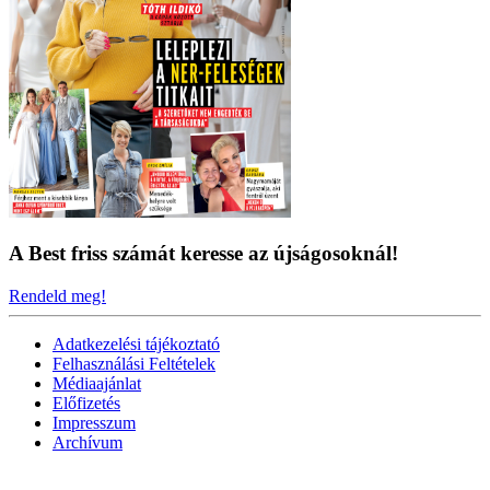
A Best friss számát keresse az újságosoknál!
Rendeld meg!
Adatkezelési tájékoztató
Felhasználási Feltételek
Médiaajánlat
Előfizetés
Impresszum
Archívum