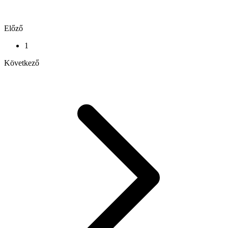
Előző
1
Következő