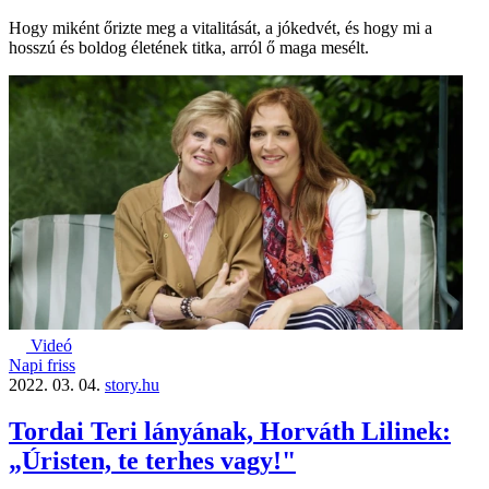
Hogy miként őrizte meg a vitalitását, a jókedvét, és hogy mi a
hosszú és boldog életének titka, arról ő maga mesélt.
Videó
Napi friss
2022. 03. 04.
story.hu
Tordai Teri lányának, Horváth Lilinek:
„Úristen, te terhes vagy!"