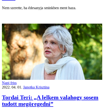
Nem szerette, ha édesanyja sminkben ment haza.
Napi friss
2022. 04. 01.
Janotka Krisztina
Tordai Teri: „A lelkem valahogy sosem
tudott megöregedni”