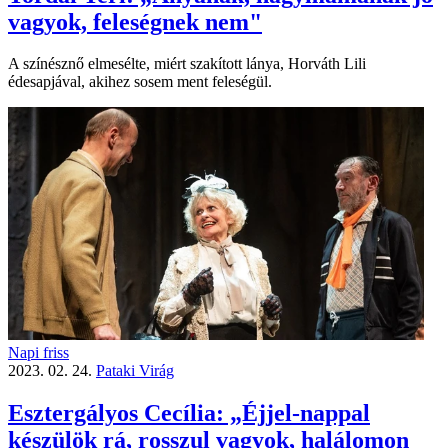
vagyok, feleségnek nem"
A színésznő elmesélte, miért szakított lánya, Horváth Lili
édesapjával, akihez sosem ment feleségül.
Napi friss
2023. 02. 24.
Pataki Virág
Esztergályos Cecília: „Éjjel-nappal
készülök rá, rosszul vagyok, halálomon