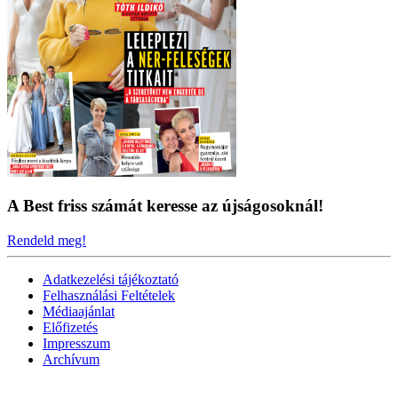
A Best friss számát keresse az újságosoknál!
Rendeld meg!
Adatkezelési tájékoztató
Felhasználási Feltételek
Médiaajánlat
Előfizetés
Impresszum
Archívum