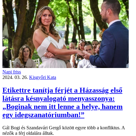
Napi friss
2024. 03. 26.
Kisgyőri Kata
Etikettre tanítja férjét a Házasság első
látásra késnyalogató menyasszonya:
„Boginak nem itt lenne a helye, hanem
egy idegszanatóriumban!”
Gál Bogi és Szandavári Gergő között egyre több a konfliktus. A
nézők a férj oldalára álltak.