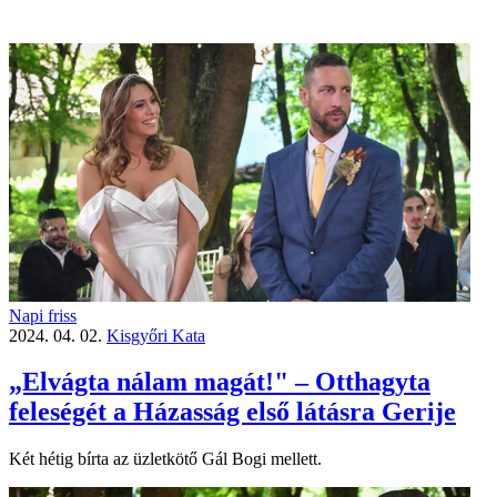
Napi friss
2024. 04. 02.
Kisgyőri Kata
„Elvágta nálam magát!" – Otthagyta
feleségét a Házasság első látásra Gerije
Két hétig bírta az üzletkötő Gál Bogi mellett.