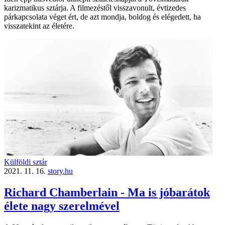
karizmatikus sztárja. A filmezéstől visszavonult, évtizedes
párkapcsolata véget ért, de azt mondja, boldog és elégedett, ha
visszatekint az életére.
Külföldi sztár
2021. 11. 16.
story.hu
Richard Chamberlain - Ma is jóbarátok
élete nagy szerelmével