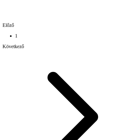
Előző
1
Következő