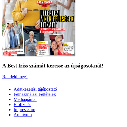
A Best friss számát keresse az újságosoknál!
Rendeld meg!
Adatkezelési tájékoztató
Felhasználási Feltételek
Médiaajánlat
Előfizetés
Impresszum
Archívum