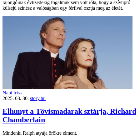
rajongóinak évtizedekig fogalmuk sem volt róla, hogy a szívtipró
külsejű színész a valóságban egy férfival osztja meg az életét.
Napi friss
2025. 03. 30.
story.hu
Elhunyt a Tövismadarak sztárja, Richard
Chamberlain
Mindenki Ralph atyája örökre elment.