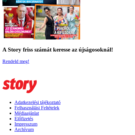
A Story friss számát keresse az újságosoknál!
Rendeld meg!
Adatkezelési tájékoztató
Felhasználási Feltételek
Médiaajánlat
Előfizetés
Impresszum
Archívum