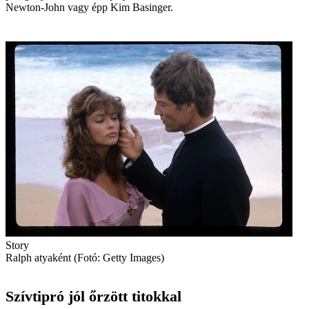
Newton-John vagy épp Kim Basinger.
Story
Ralph atyaként (Fotó: Getty Images)
Szívtipró jól őrzött titokkal