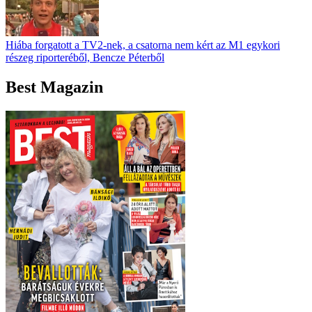
Hiába forgatott a TV2-nek, a csatorna nem kért az M1 egykori
részeg riporteréből, Bencze Péterből
Best Magazin