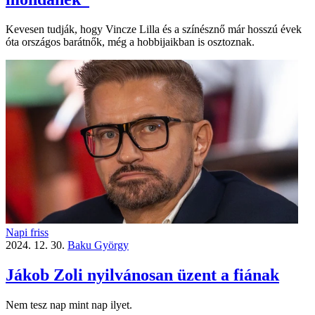
Kevesen tudják, hogy Vincze Lilla és a színésznő már hosszú évek
óta országos barátnők, még a hobbijaikban is osztoznak.
Napi friss
2024. 12. 30.
Baku György
Jákob Zoli nyilvánosan üzent a fiának
Nem tesz nap mint nap ilyet.