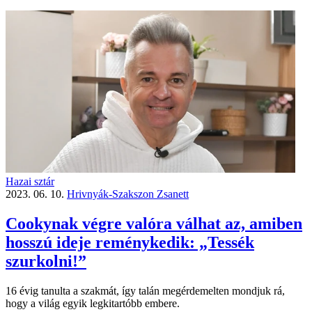
Hazai sztár
2023. 06. 10.
Hrivnyák-Szakszon Zsanett
Cookynak végre valóra válhat az, amiben
hosszú ideje reménykedik: „Tessék
szurkolni!”
16 évig tanulta a szakmát, így talán megérdemelten mondjuk rá,
hogy a világ egyik legkitartóbb embere.