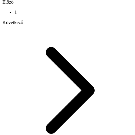
Előző
1
Következő