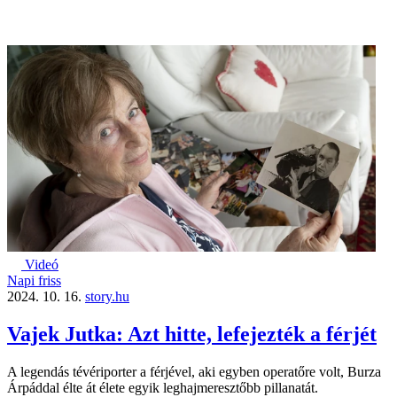
Videó
Napi friss
2024. 10. 16.
story.hu
Vajek Jutka: Azt hitte, lefejezték a férjét
A legendás tévériporter a férjével, aki egyben operatőre volt, Burza
Árpáddal élte át élete egyik leghajmeresztőbb pillanatát.