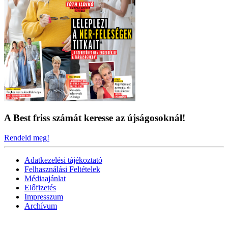
A Best friss számát keresse az újságosoknál!
Rendeld meg!
Adatkezelési tájékoztató
Felhasználási Feltételek
Médiaajánlat
Előfizetés
Impresszum
Archívum