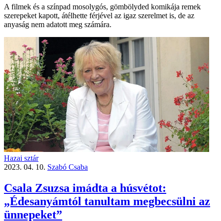
A filmek és a színpad mosolygós, gömbölyded komikája remek
szerepeket kapott, átélhette férjével az igaz szerelmet is, de az
anyaság nem adatott meg számára.
Hazai sztár
2023. 04. 10.
Szabó Csaba
Csala Zsuzsa imádta a húsvétot:
„Édesanyámtól tanultam megbecsülni az
ünnepeket”