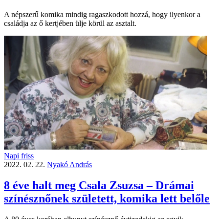
A népszerű komika mindig ragaszkodott hozzá, hogy ilyenkor a
családja az ő kertjében ülje körül az asztalt.
Napi friss
2022. 02. 22.
Nyakó András
8 éve halt meg Csala Zsuzsa – Drámai
színésznőnek született, komika lett belőle