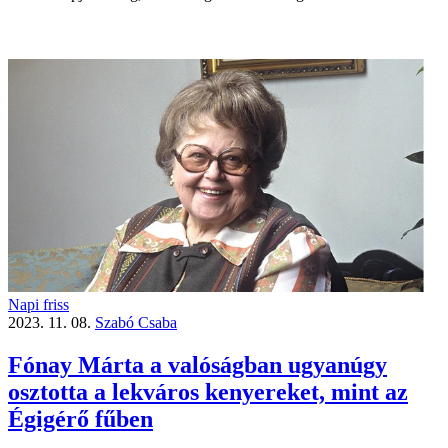
Napi friss
2023. 11. 08.
Szabó Csaba
Fónay Márta a valóságban ugyanúgy
osztotta a lekváros kenyereket, mint az
Égigérő fűben