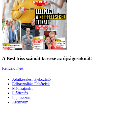
A Best friss számát keresse az újságosoknál!
Rendeld meg!
Adatkezelési tájékoztató
Felhasználási Feltételek
Médiaajánlat
Előfizetés
Impresszum
Archívum