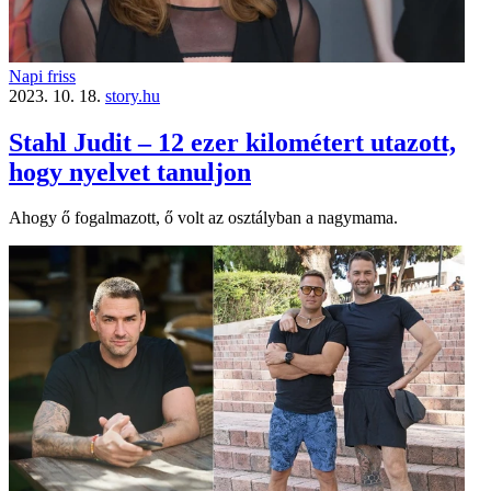
Napi friss
2023. 10. 18.
story.hu
Stahl Judit – 12 ezer kilométert utazott,
hogy nyelvet tanuljon
Ahogy ő fogalmazott, ő volt az osztályban a nagymama.