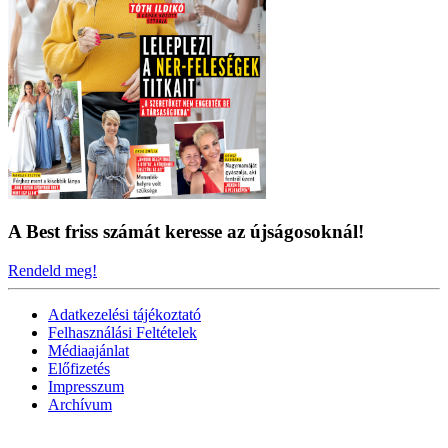
A Best friss számát keresse az újságosoknál!
Rendeld meg!
Adatkezelési tájékoztató
Felhasználási Feltételek
Médiaajánlat
Előfizetés
Impresszum
Archívum