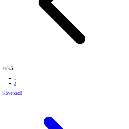
Előző
1
2
Következő