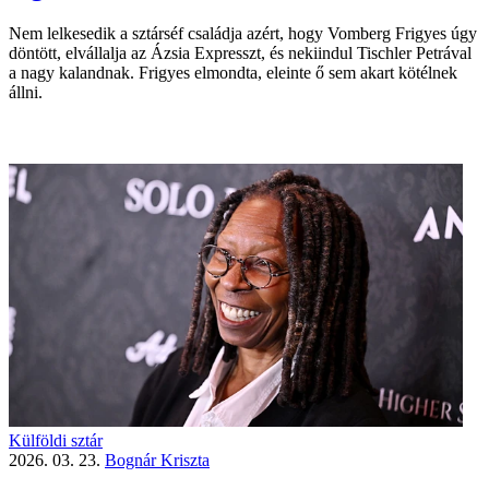
Nem lelkesedik a sztárséf családja azért, hogy Vomberg Frigyes úgy
döntött, elvállalja az Ázsia Expresszt, és nekiindul Tischler Petrával
a nagy kalandnak. Frigyes elmondta, eleinte ő sem akart kötélnek
állni.
Külföldi sztár
2026. 03. 23.
Bognár Kriszta