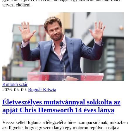
tervezi eltölteni.
Külföldi sztár
2026. 05. 09.
Bognár Kriszta
Életveszélyes mutatvánnyal sokkolta az
apját Chris Hemsworth 14 éves lánya
Vissza kellett fojtania a lélegzetét a híres izompacsirtának, miközben
azt figyelte, hogy egy szem lánya egy motoron repülve hasítja a