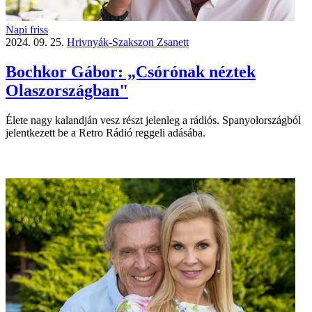
Napi friss
2024. 09. 25.
Hrivnyák-Szakszon Zsanett
Bochkor Gábor: „Csórónak néztek
Olaszországban"
Élete nagy kalandján vesz részt jelenleg a rádiós. Spanyolországból
jelentkezett be a Retro Rádió reggeli adásába.