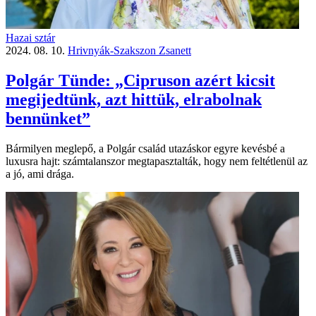
Hazai sztár
2024. 08. 10.
Hrivnyák-Szakszon Zsanett
Polgár Tünde: „Cipruson azért kicsit
megijedtünk, azt hittük, elrabolnak
bennünket”
Bármilyen meglepő, a Polgár család utazáskor egyre kevésbé a
luxusra hajt: számtalanszor megtapasztalták, hogy nem feltétlenül az
a jó, ami drága.