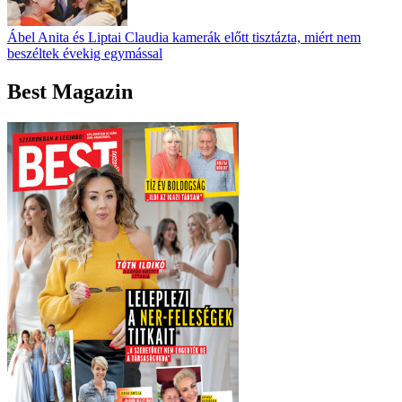
Ábel Anita és Liptai Claudia kamerák előtt tisztázta, miért nem
beszéltek évekig egymással
Best Magazin