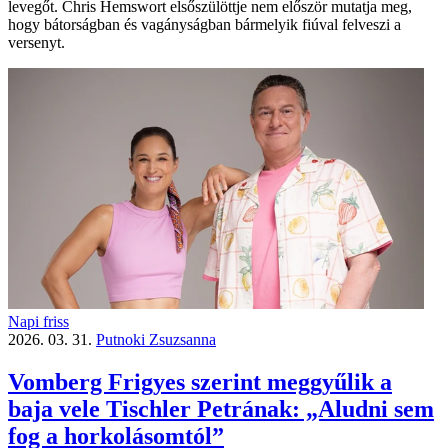
levegőt. Chris Hemswort elsőszülöttje nem először mutatja meg,
hogy bátorságban és vagányságban bármelyik fiúval felveszi a
versenyt.
Napi friss
2026. 03. 31.
Putnoki Zsuzsanna
Vomberg Frigyes szerint meggyűlik a
baja vele Tischler Petrának: „Aludni sem
fog a horkolásomtól”