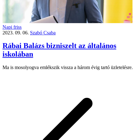
Napi friss
2023. 09. 06.
Szabó Csaba
Rábai Balázs bizniszelt az általános
iskolában
Ma is mosolyogva emlékszik vissza a három évig tartó üzletelésre.