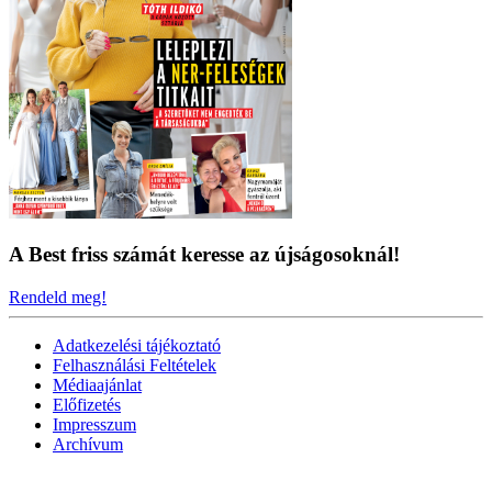
A Best friss számát keresse az újságosoknál!
Rendeld meg!
Adatkezelési tájékoztató
Felhasználási Feltételek
Médiaajánlat
Előfizetés
Impresszum
Archívum