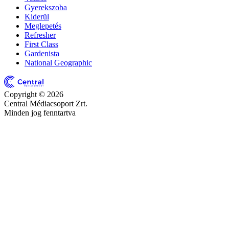
Gyerekszoba
Kiderül
Meglepetés
Refresher
First Class
Gardenista
National Geographic
Copyright © 2026
Central Médiacsoport Zrt.
Minden jog fenntartva