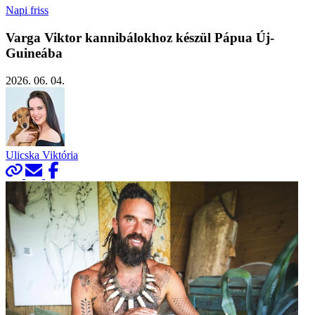
Napi friss
Varga Viktor kannibálokhoz készül Pápua Új-
Guineába
2026. 06. 04.
Ulicska Viktória