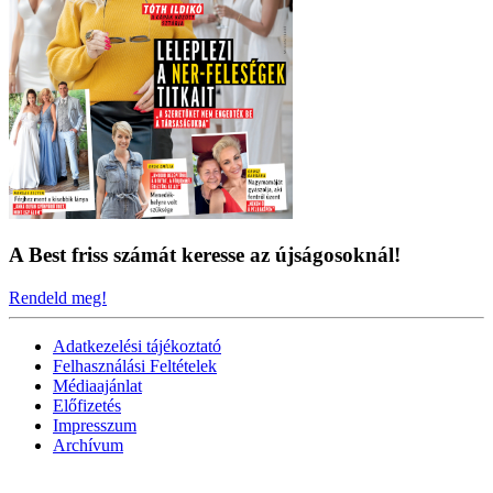
A Best friss számát keresse az újságosoknál!
Rendeld meg!
Adatkezelési tájékoztató
Felhasználási Feltételek
Médiaajánlat
Előfizetés
Impresszum
Archívum