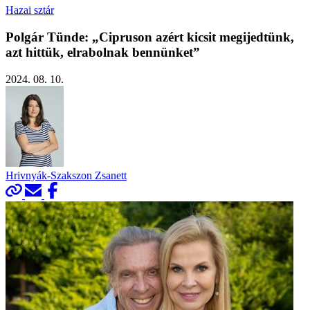
Hazai sztár
Polgár Tünde: „Cipruson azért kicsit megijedtünk,
azt hittük, elrabolnak bennünket”
2024. 08. 10.
Hrivnyák-Szakszon Zsanett