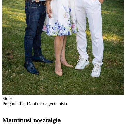
Story
Polgárék fia, Dani már egyetemista
Mauritiusi nosztalgia