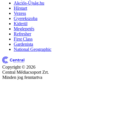
Akciós-Újság.hu
Hírstart
Vezess
Gyerekszoba
Kiderül
Meglepetés
Refresher
First Class
Gardenista
National Geographic
Copyright © 2026
Central Médiacsoport Zrt.
Minden jog fenntartva