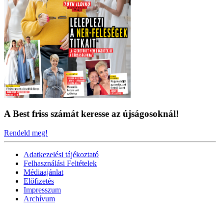
A Best friss számát keresse az újságosoknál!
Rendeld meg!
Adatkezelési tájékoztató
Felhasználási Feltételek
Médiaajánlat
Előfizetés
Impresszum
Archívum