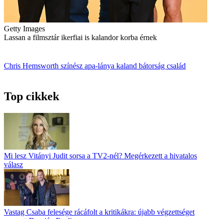
Getty Images
Lassan a filmsztár ikerfiai is kalandor korba érnek
Chris Hemsworth
színész
apa-lánya
kaland
bátorság
család
Top cikkek
Mi lesz Vitányi Judit sorsa a TV2-nél? Megérkezett a hivatalos
válasz
Vastag Csaba felesége rácáfolt a kritikákra: újabb végzettséget