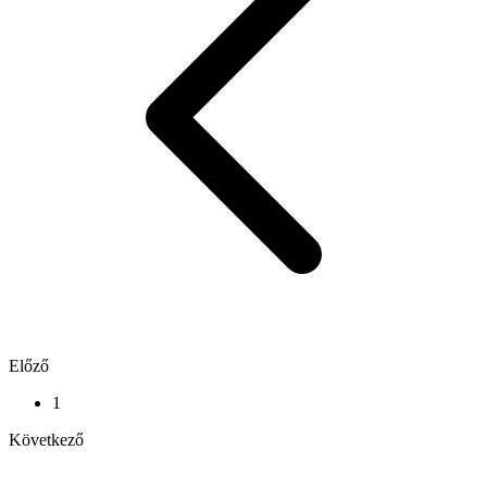
Előző
1
Következő