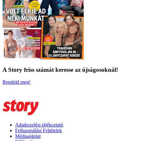
A Story friss számát keresse az újságosoknál!
Rendeld meg!
Adatkezelési tájékoztató
Felhasználási Feltételek
Médiaajánlat