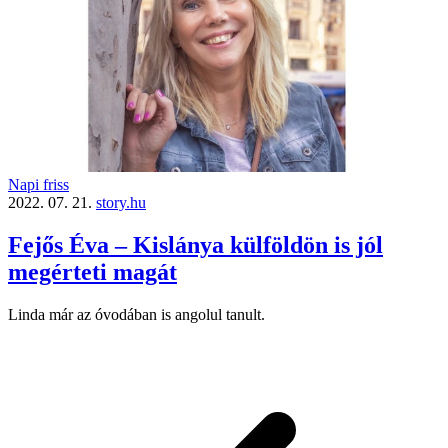
Napi friss
2022. 07. 21.
story.hu
Fejős Éva – Kislánya külföldön is jól
megérteti magát
Linda már az óvodában is angolul tanult.