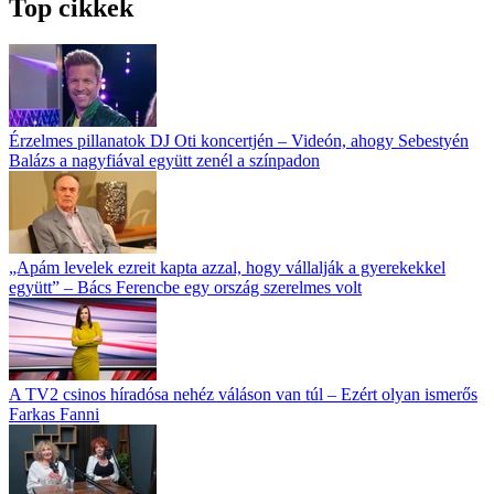
Top cikkek
Érzelmes pillanatok DJ Oti koncertjén – Videón, ahogy Sebestyén
Balázs a nagyfiával együtt zenél a színpadon
„Apám levelek ezreit kapta azzal, hogy vállalják a gyerekekkel
együtt” – Bács Ferencbe egy ország szerelmes volt
A TV2 csinos híradósa nehéz váláson van túl – Ezért olyan ismerős
Farkas Fanni