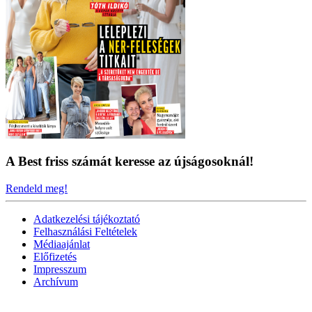
A Best friss számát keresse az újságosoknál!
Rendeld meg!
Adatkezelési tájékoztató
Felhasználási Feltételek
Médiaajánlat
Előfizetés
Impresszum
Archívum