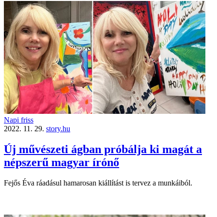
Napi friss
2022. 11. 29.
story.hu
Új művészeti ágban próbálja ki magát a
népszerű magyar írónő
Fejős Éva ráadásul hamarosan kiállítást is tervez a munkáiból.