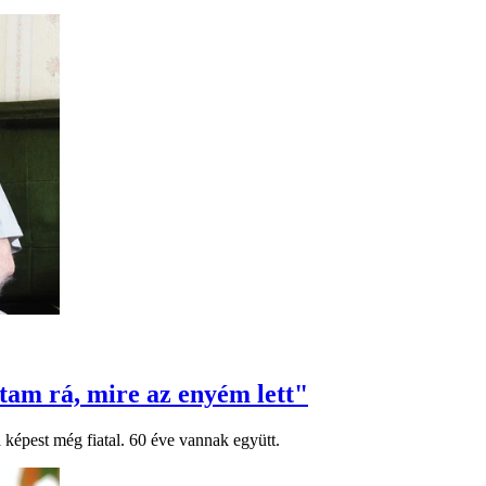
rtam rá, mire az enyém lett"
 képest még fiatal. 60 éve vannak együtt.