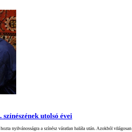
. színészének utolsó évei
hozta nyilvánosságra a színész váratlan halála után. Azokból világosan