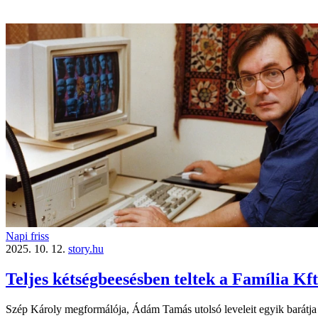
Napi friss
2025. 10. 12.
story.hu
Teljes kétségbeesésben teltek a Família Kft
Szép Károly megformálója, Ádám Tamás utolsó leveleit egyik barátja 