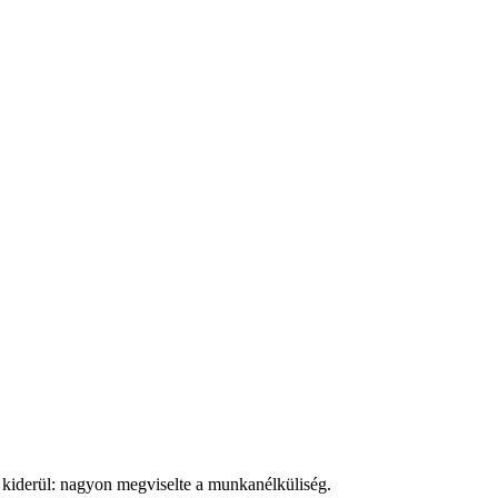
 kiderül: nagyon megviselte a munkanélküliség.