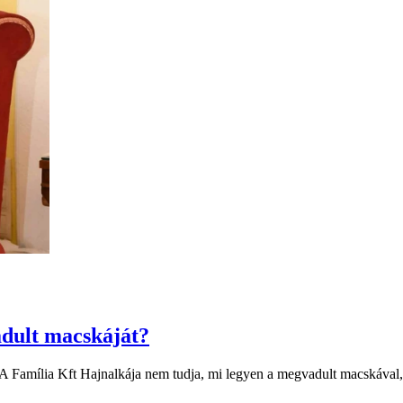
adult macskáját?
ta. A Família Kft Hajnalkája nem tudja, mi legyen a megvadult macskáva