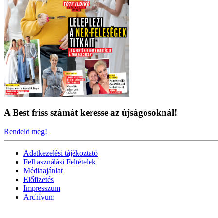
A Best friss számát keresse az újságosoknál!
Rendeld meg!
Adatkezelési tájékoztató
Felhasználási Feltételek
Médiaajánlat
Előfizetés
Impresszum
Archívum