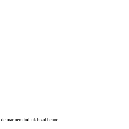
l, de már nem tudnak bízni benne.