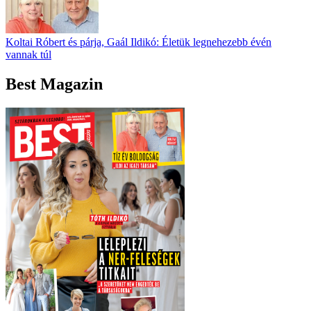
Koltai Róbert és párja, Gaál Ildikó: Életük legnehezebb évén
vannak túl
Best Magazin