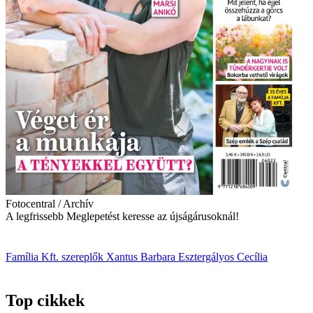
Fotocentral / Archív
A legfrissebb Meglepetést keresse az újságárusoknál!
Família Kft.
szereplők
Xantus Barbara
Esztergályos Cecília
Top cikkek