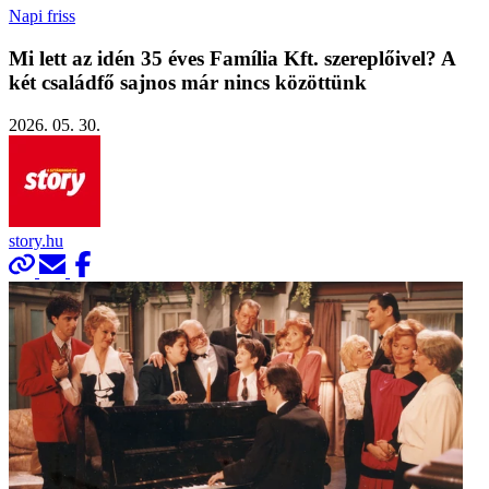
Napi friss
Mi lett az idén 35 éves Família Kft. szereplőivel? A
két családfő sajnos már nincs közöttünk
2026. 05. 30.
story.hu