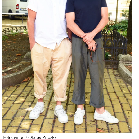
Fotocentral / Olajos Piroska