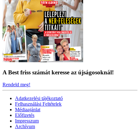
A Best friss számát keresse az újságosoknál!
Rendeld meg!
Adatkezelési tájékoztató
Felhasználási Feltételek
Médiaajánlat
Előfizetés
Impresszum
Archívum