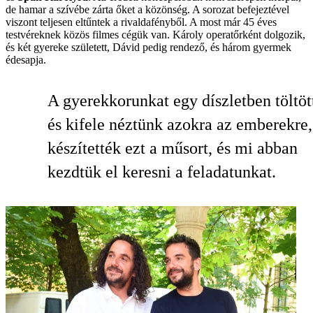
de hamar a szívébe zárta őket a közönség. A sorozat befejeztével
viszont teljesen eltűntek a rivaldafényből. A most már 45 éves
testvéreknek közös filmes cégük van. Károly operatőrként dolgozik,
és két gyereke született, Dávid pedig rendező, és három gyermek
édesapja.
A gyerekkorunkat egy díszletben töltöt
és kifele néztünk azokra az emberekre,
készítették ezt a műsort, és mi abban
kezdtük el keresni a feladatunkat.