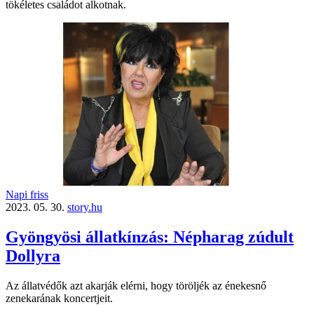
tökéletes családot alkotnak.
Napi friss
2023. 05. 30.
story.hu
Gyöngyösi állatkínzás: Népharag zúdult
Dollyra
Az állatvédők azt akarják elérni, hogy töröljék az énekesnő
zenekarának koncertjeit.