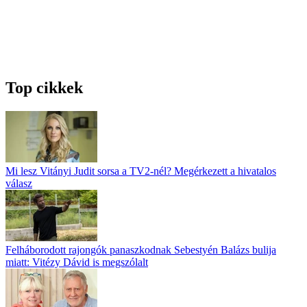
Top cikkek
Mi lesz Vitányi Judit sorsa a TV2-nél? Megérkezett a hivatalos
válasz
Felháborodott rajongók panaszkodnak Sebestyén Balázs bulija
miatt: Vitézy Dávid is megszólalt