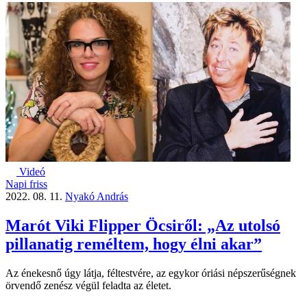
Videó
Napi friss
2022. 08. 11.
Nyakó András
Marót Viki Flipper Öcsiről: „Az utolsó
pillanatig reméltem, hogy élni akar”
Az énekesnő úgy látja, féltestvére, az egykor óriási népszerűségnek
örvendő zenész végül feladta az életet.