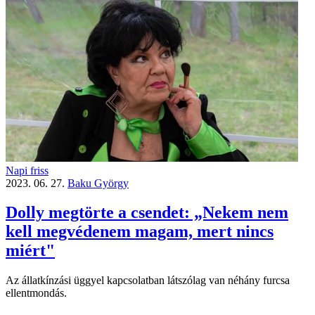
Napi friss
2023. 06. 27.
Baku György
Dolly megtörte a csendet: „Nekem nem
kell megvédenem magam, mert nincs
miért"
Az állatkínzási üggyel kapcsolatban látszólag van néhány furcsa
ellentmondás.