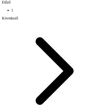
Előző
1
Következő