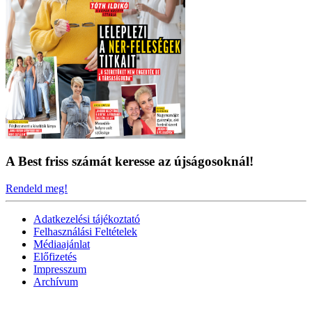
A Best friss számát keresse az újságosoknál!
Rendeld meg!
Adatkezelési tájékoztató
Felhasználási Feltételek
Médiaajánlat
Előfizetés
Impresszum
Archívum