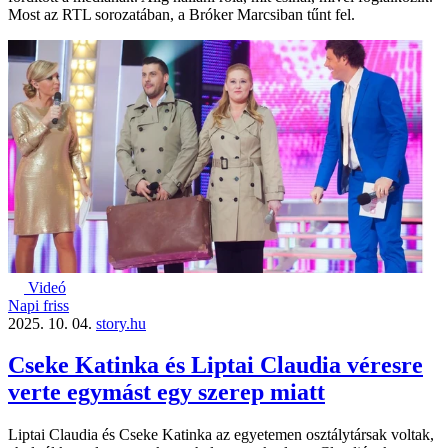
Most az RTL sorozatában, a Bróker Marcsiban tűnt fel.
Videó
Napi friss
2025. 10. 04.
story.hu
Cseke Katinka és Liptai Claudia véresre
verte egymást egy szerep miatt
Liptai Claudia és Cseke Katinka az egyetemen osztálytársak voltak,