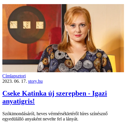
Címlapsztori
2023. 06. 17.
story.hu
Cseke Katinka új szerepben - Igazi
anyatigris!
Szókimondásáról, heves vérmérsékletéről híres színésznő
egyedülálló anyaként nevelte fel a lányát.