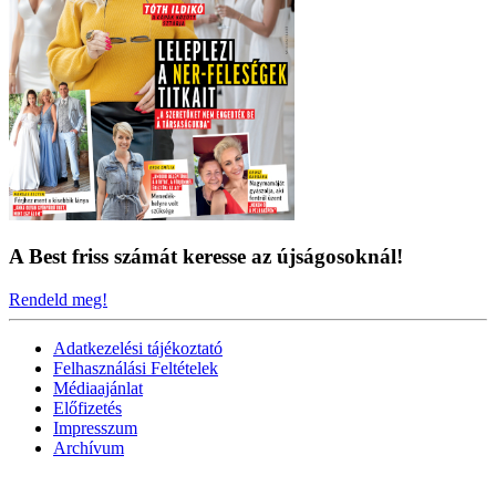
A Best friss számát keresse az újságosoknál!
Rendeld meg!
Adatkezelési tájékoztató
Felhasználási Feltételek
Médiaajánlat
Előfizetés
Impresszum
Archívum