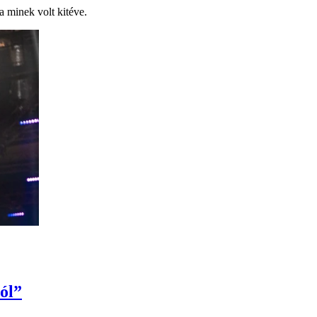
 minek volt kitéve.
ól”