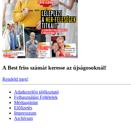
A Best friss számát keresse az újságosoknál!
Rendeld meg!
Adatkezelési tájékoztató
Felhasználási Feltételek
Médiaajánlat
Előfizetés
Impresszum
Archívum