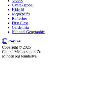
Vezess
Gyerekszoba
Kiderül
Meglepetés
Refresher
First Class
Gardenista
National Geographic
Copyright © 2026
Central Médiacsoport Zrt.
Minden jog fenntartva