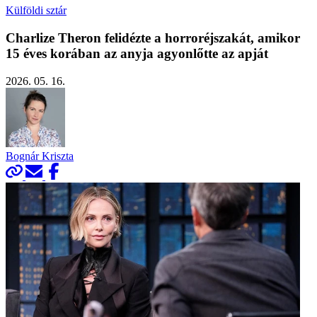
Külföldi sztár
Charlize Theron felidézte a horroréjszakát, amikor
15 éves korában az anyja agyonlőtte az apját
2026. 05. 16.
Bognár Kriszta