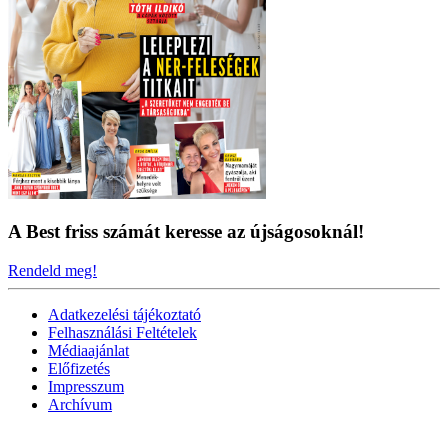
A Best friss számát keresse az újságosoknál!
Rendeld meg!
Adatkezelési tájékoztató
Felhasználási Feltételek
Médiaajánlat
Előfizetés
Impresszum
Archívum