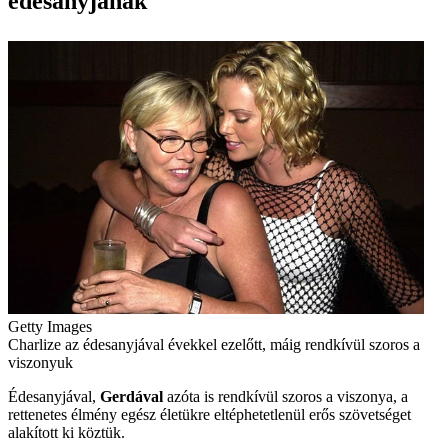
édesanyjának
Getty Images
Charlize az édesanyjával évekkel ezelőtt, máig rendkívül szoros a
viszonyuk
Édesanyjával,
Gerdával
azóta is rendkívül szoros a viszonya, a
rettenetes élmény egész életükre eltéphetetlenül erős szövetséget
alakított ki köztük.