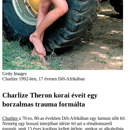
Getty Images
Charlize 1992-ben, 17 évesen Dél-Afrikában
Charlize Theron korai éveit egy
borzalmas trauma formálta
Charlize
a 70-es, 80-as években Dél-Afrikában egy farmon nőtt fel.
Nemrég egy hosszú interjúban idézte fel azt a rémálomszerű
traumát, amit 15 éves korában kellett átélnie, amikor az alkoholista