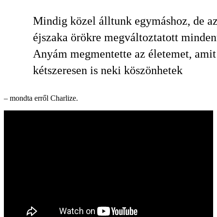
Mindig közel álltunk egymáshoz, de az
éjszaka örökre megváltoztatott minden
Anyám megmentette az életemet, amit
kétszeresen is neki köszönhetek
– mondta erről Charlize.