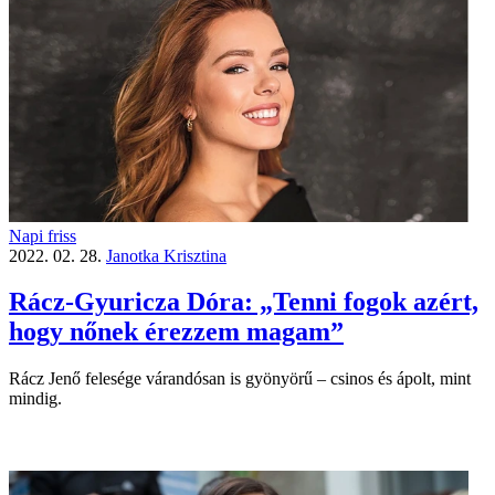
Napi friss
2022. 02. 28.
Janotka Krisztina
Rácz-Gyuricza Dóra: „Tenni fogok azért,
hogy nőnek érezzem magam”
Rácz Jenő felesége várandósan is gyönyörű – csinos és ápolt, mint
mindig.