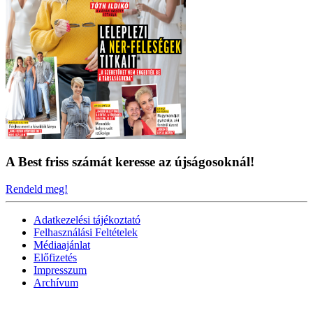
A Best friss számát keresse az újságosoknál!
Rendeld meg!
Adatkezelési tájékoztató
Felhasználási Feltételek
Médiaajánlat
Előfizetés
Impresszum
Archívum