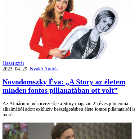
Hazai sztár
2023. 04. 29.
Nyakó András
Novodomszky Éva: „A Story az életem
minden fontos pillanatában ott volt”
Az Almárium műsor­vezetője a Story magazin 25 éves jubileuma
alkalmából adott exkluzív beszélgetésben élete fontos pillanatairól is
mesél.