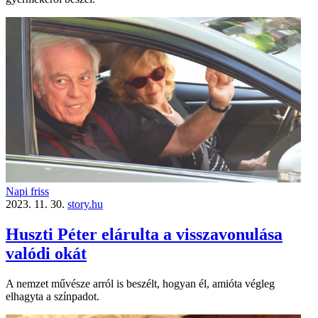
Napi friss
2023. 11. 30.
story.hu
Huszti Péter elárulta a visszavonulása
valódi okát
A nemzet művésze arról is beszélt, hogyan él, amióta végleg
elhagyta a színpadot.