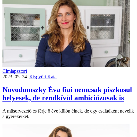
Címlapsztori
2023. 05. 24.
Kisgyőri Kata
Novodomszky Éva fiai nemcsak piszkosul
helyesek, de rendkívül ambiciózusak is
A műsorvezető és férje 6 éve külön élnek, de egy családként nevelik
a gyerekeiket.