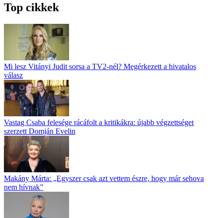
Top cikkek
Mi lesz Vitányi Judit sorsa a TV2-nél? Megérkezett a hivatalos
válasz
Vastag Csaba felesége rácáfolt a kritikákra: újabb végzettséget
szerzett Domján Evelin
Makány Márta: „Egyszer csak azt vettem észre, hogy már sehova
nem hívnak”