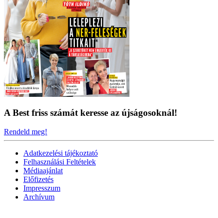
A Best friss számát keresse az újságosoknál!
Rendeld meg!
Adatkezelési tájékoztató
Felhasználási Feltételek
Médiaajánlat
Előfizetés
Impresszum
Archívum