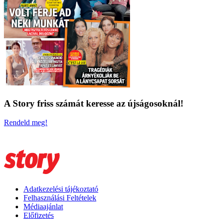
A Story friss számát keresse az újságosoknál!
Rendeld meg!
Adatkezelési tájékoztató
Felhasználási Feltételek
Médiaajánlat
Előfizetés