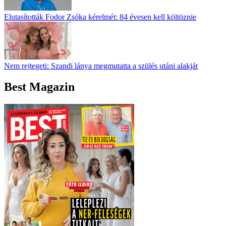
Elutasították Fodor Zsóka kérelmét: 84 évesen kell költöznie
Nem rejtegeti: Szandi lánya megmutatta a szülés utáni alakját
Best Magazin