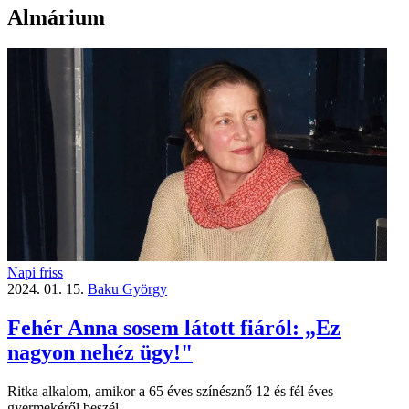
Almárium
Napi friss
2024. 01. 15.
Baku György
Fehér Anna sosem látott fiáról: „Ez
nagyon nehéz ügy!"
Ritka alkalom, amikor a 65 éves színésznő 12 és fél éves
gyermekéről beszél.