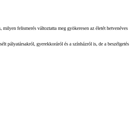
, milyen felismerés változtatta meg gyökeresen az életét hetvenéves
lt pályatársakról, gyerekkoráról és a színházról is, de a beszélgetés