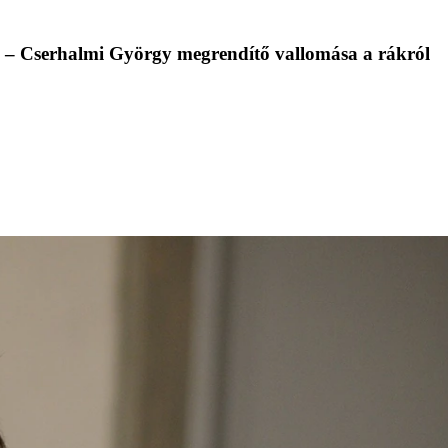
 – Cserhalmi György megrendítő vallomása a rákról