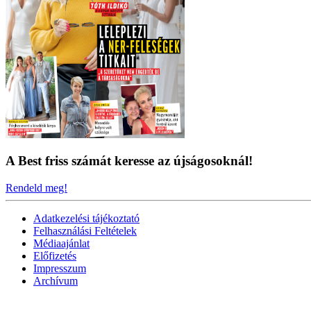
A Best friss számát keresse az újságosoknál!
Rendeld meg!
Adatkezelési tájékoztató
Felhasználási Feltételek
Médiaajánlat
Előfizetés
Impresszum
Archívum