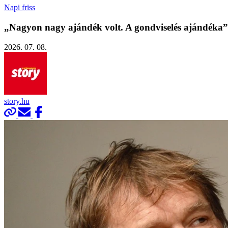
Napi friss
„Nagyon nagy ajándék volt. A gondviselés ajándéka”
2026. 07. 08.
story.hu