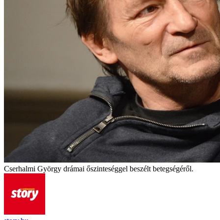
Cserhalmi György drámai őszinteséggel beszélt betegségéről.