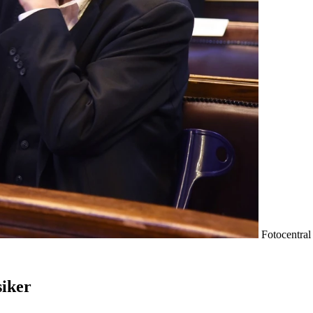
Fotocentral
siker