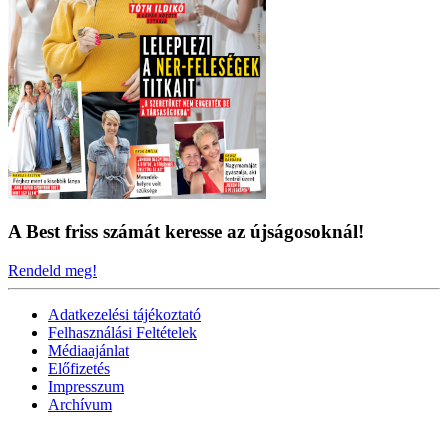
A Best friss számát keresse az újságosoknál!
Rendeld meg!
Adatkezelési tájékoztató
Felhasználási Feltételek
Médiaajánlat
Előfizetés
Impresszum
Archívum