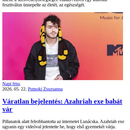
fesztiválon ünnepelte az életét, az egészségét.
Napi friss
2026. 05. 22.
Putnoki Zsuzsanna
Váratlan bejelentés: Azahriah exe babát
vár
Pillanatok alatt felrobbantotta az internetet Lunácska. Azahriah exe
ugyanis egy videóval jelentette be, hogy első gyermekét várja.