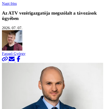
Napi friss
Az ATV vezérigazgatója megszólalt a távozások
ügyében
2026. 07. 07.
Faragó György