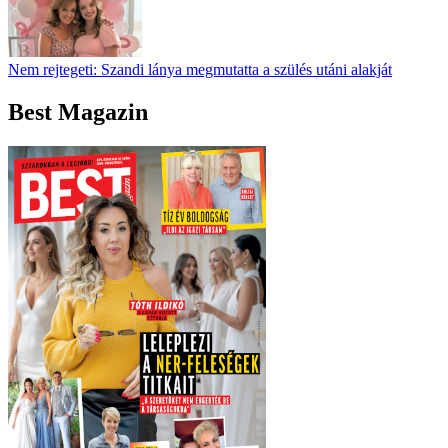
Nem rejtegeti: Szandi lánya megmutatta a szülés utáni alakját
Best Magazin