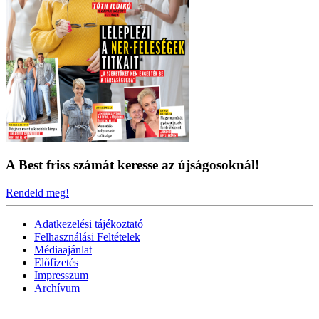
A Best friss számát keresse az újságosoknál!
Rendeld meg!
Adatkezelési tájékoztató
Felhasználási Feltételek
Médiaajánlat
Előfizetés
Impresszum
Archívum