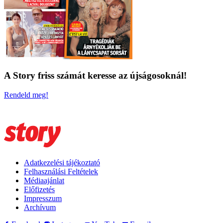
A Story friss számát keresse az újságosoknál!
Rendeld meg!
Adatkezelési tájékoztató
Felhasználási Feltételek
Médiaajánlat
Előfizetés
Impresszum
Archívum