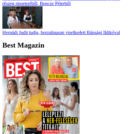
részeg riporteréből, Bencze Péterből
Hernádi Judit tudja, borzalmasan viselkedett Bánsági Ildikóval
Best Magazin