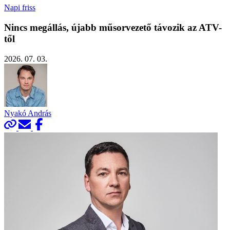
Napi friss
Nincs megállás, újabb műsorvezető távozik az ATV-
től
2026. 07. 03.
Nyakó András