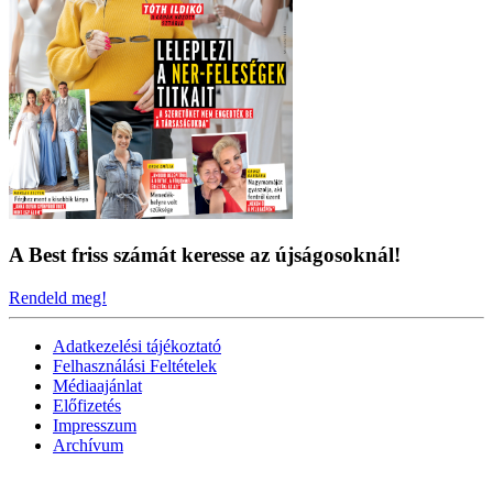
A Best friss számát keresse az újságosoknál!
Rendeld meg!
Adatkezelési tájékoztató
Felhasználási Feltételek
Médiaajánlat
Előfizetés
Impresszum
Archívum