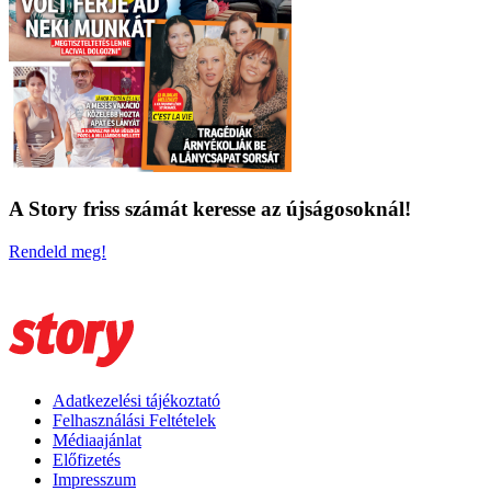
A Story friss számát keresse az újságosoknál!
Rendeld meg!
Adatkezelési tájékoztató
Felhasználási Feltételek
Médiaajánlat
Előfizetés
Impresszum