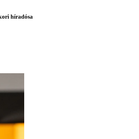
kori híradósa