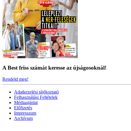
A Best friss számát keresse az újságosoknál!
Rendeld meg!
Adatkezelési tájékoztató
Felhasználási Feltételek
Médiaajánlat
Előfizetés
Impresszum
Archívum