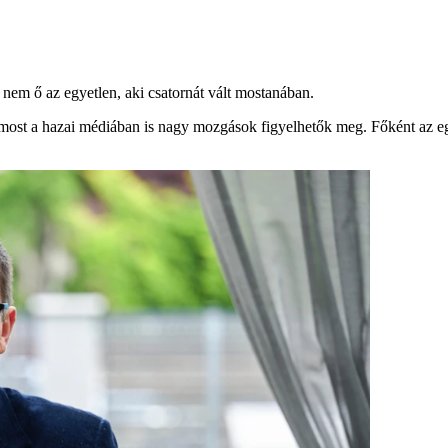
 nem ő az egyetlen, aki csatornát vált mostanában.
ost a hazai médiában is nagy mozgások figyelhetők meg. Főként az eg