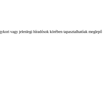
ykori vagy jelenlegi híradósok körében tapasztalhatóak meglepő