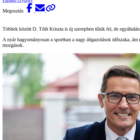
Faragó György
Megosztás
Többek között D. Tóth Kriszta is új szerepben tűnik fel, de egyáltalán
A nyár hagyományosan a sportban a nagy átigazolások időszaka, ám m
mozgások.