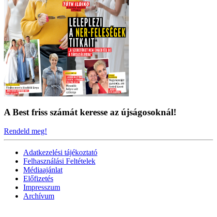
A Best friss számát keresse az újságosoknál!
Rendeld meg!
Adatkezelési tájékoztató
Felhasználási Feltételek
Médiaajánlat
Előfizetés
Impresszum
Archívum