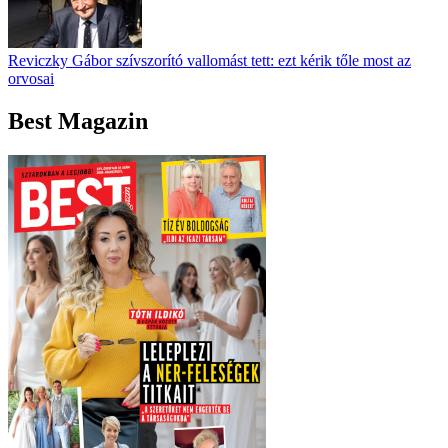
Reviczky Gábor szívszorító vallomást tett: ezt kérik tőle most az
orvosai
Best Magazin