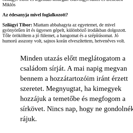
Miklós
Az édesanyja mivel foglalkozott?
Szilágyi Tibor:
Miattam abbahagyta az egyetemet, de mivel
gyönyörűen írt és ügyesen gépelt, különböző irodákban dolgozott.
Tőle örököltem a jó fülemet, a hangomat és a szépírásomat. Jó
humorú asszony volt, sajnos korán elveszítettem, hetvenéves volt.
Minden utazás előtt meglátogatom a
családom sírját. A mai napig megvan
bennem a hozzátartozóim iránt érzett
szeretet. Megnyugtat, ha kimegyek
hozzájuk a temetőbe és megfogom a
sírkövet. Nincs nap, hogy ne gondolné
rájuk.