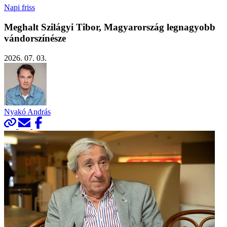
Napi friss
Meghalt Szilágyi Tibor, Magyarország legnagyobb
vándorszínésze
2026. 07. 03.
Nyakó András