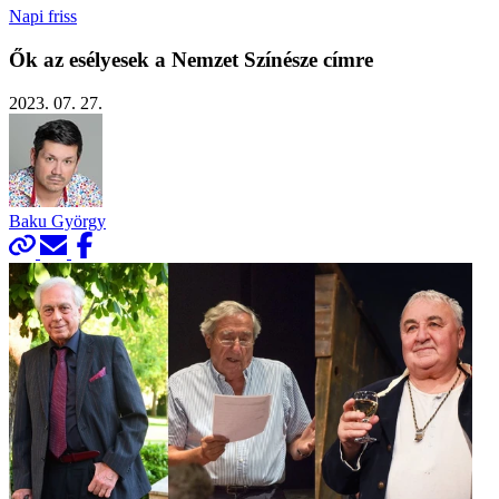
Napi friss
Ők az esélyesek a Nemzet Színésze címre
2023. 07. 27.
Baku György