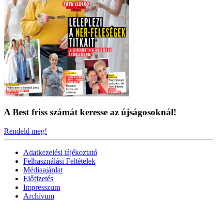
A Best friss számát keresse az újságosoknál!
Rendeld meg!
Adatkezelési tájékoztató
Felhasználási Feltételek
Médiaajánlat
Előfizetés
Impresszum
Archívum