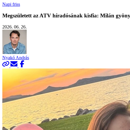
Napi friss
Megszületett az ATV híradósának kisfia: Milán gyön
2026. 06. 26.
Nyakó András