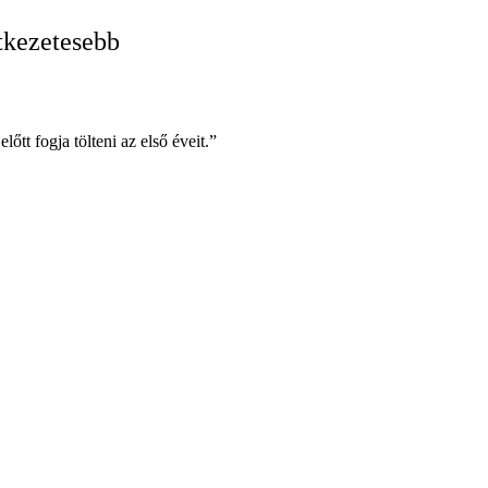
tkezetesebb
t fogja tölteni az első éveit.”