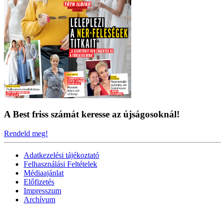
A Best friss számát keresse az újságosoknál!
Rendeld meg!
Adatkezelési tájékoztató
Felhasználási Feltételek
Médiaajánlat
Előfizetés
Impresszum
Archívum