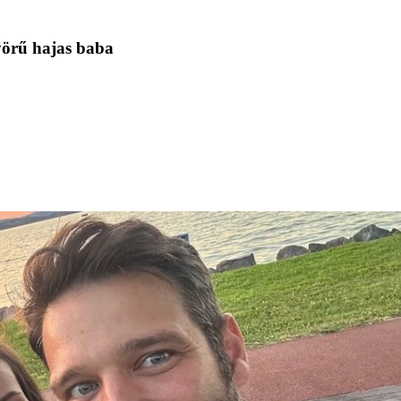
yörű hajas baba