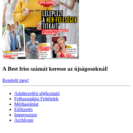
A Best friss számát keresse az újságosoknál!
Rendeld meg!
Adatkezelési tájékoztató
Felhasználási Feltételek
Médiaajánlat
Előfizetés
Impresszum
Archívum