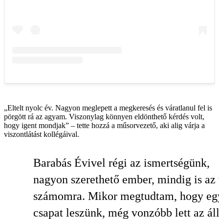
„Eltelt nyolc év. Nagyon meglepett a megkeresés és váratlanul fel is
pörgött rá az agyam. Viszonylag könnyen eldönthető kérdés volt,
hogy igent mondjak” – tette hozzá a műsorvezető, aki alig várja a
viszontlátást kollégáival.
Barabás Évivel régi az ismertségünk,
nagyon szerethető ember, mindig is az 
számomra. Mikor megtudtam, hogy eg
csapat leszünk, még vonzóbb lett az ál