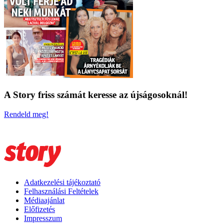
A Story friss számát keresse az újságosoknál!
Rendeld meg!
Adatkezelési tájékoztató
Felhasználási Feltételek
Médiaajánlat
Előfizetés
Impresszum