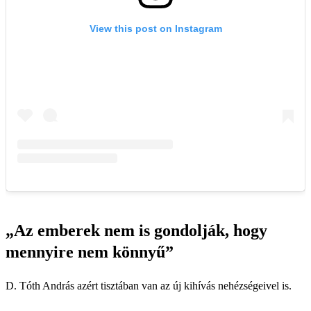
„Az emberek nem is gondolják, hogy
mennyire nem könnyű”
D. Tóth András azért tisztában van az új kihívás nehézségeivel is.