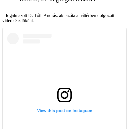
– fogalmazott D. Tóth András, aki azóta a háttérben dolgozott
videókészítőként.