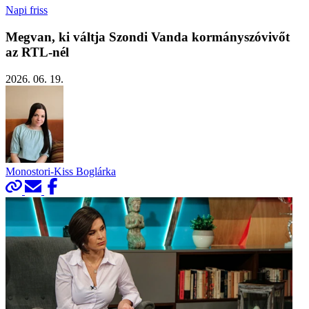
Napi friss
Megvan, ki váltja Szondi Vanda kormányszóvivőt
az RTL-nél
2026. 06. 19.
Monostori-Kiss Boglárka