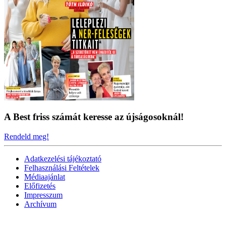
A Best friss számát keresse az újságosoknál!
Rendeld meg!
Adatkezelési tájékoztató
Felhasználási Feltételek
Médiaajánlat
Előfizetés
Impresszum
Archívum