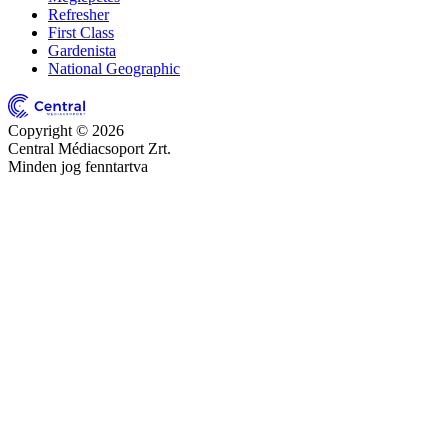
Refresher
First Class
Gardenista
National Geographic
Copyright © 2026
Central Médiacsoport Zrt.
Minden jog fenntartva