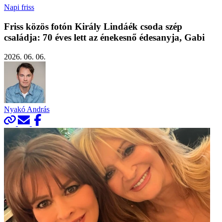
Napi friss
Friss közös fotón Király Lindáék csoda szép
családja: 70 éves lett az énekesnő édesanyja, Gabi
2026. 06. 06.
Nyakó András