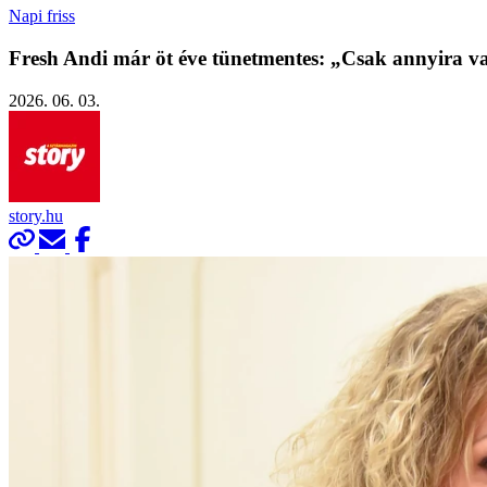
Napi friss
Fresh Andi már öt éve tünetmentes: „Csak annyira va
2026. 06. 03.
story.hu