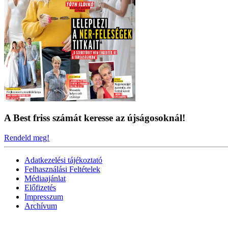
A Best friss számát keresse az újságosoknál!
Rendeld meg!
Adatkezelési tájékoztató
Felhasználási Feltételek
Médiaajánlat
Előfizetés
Impresszum
Archívum