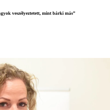
gyok veszélyeztetett, mint bárki más”