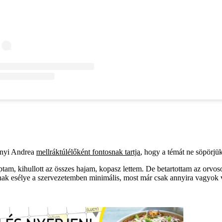
lányi Andrea
mellráktúlélőként fontosnak tartja
, hogy a témát ne söpörjük
, kihullott az összes hajam, kopasz lettem. De betartottam az orvosok
ak esélye a szervezetemben minimális, most már csak annyira vagyok ves