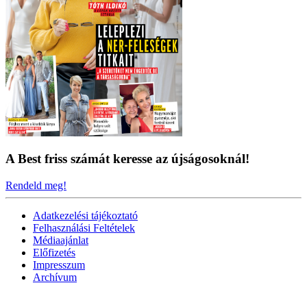
A Best friss számát keresse az újságosoknál!
Rendeld meg!
Adatkezelési tájékoztató
Felhasználási Feltételek
Médiaajánlat
Előfizetés
Impresszum
Archívum