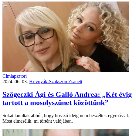
Címlapsztori
2024. 06. 03.
Hrivnyák-Szakszon Zsanett
Szögeczki Ági és Galló Andrea: „Két évig
tartott a mosolyszünet közöttünk”
Sokat tanultak abból, hogy hosszú ideig nem beszéltek egymással.
Most elmesélik, mi történt valójában.