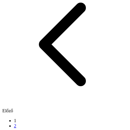
Előző
1
2