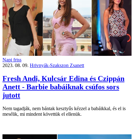
Napi friss
2023. 08. 09.
Hrivnyák-Szakszon Zsanett
Fresh Andi, Kulcsár Edina és Czippán
Anett - Barbie babáiknak csúfos sors
jutott
Nem tagadják, nem bántak kesztyűs kézzel a babáikkal, és el is
mesélik, mi mindent követtük el ellenük.