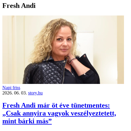
Fresh Andi
Napi friss
2026. 06. 03.
story.hu
Fresh Andi már öt éve tünetmentes:
„Csak annyira vagyok veszélyeztetett,
mint bárki más”