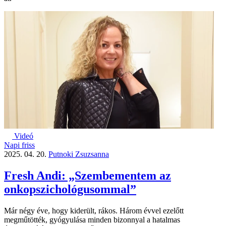
Videó
Napi friss
2025. 04. 20.
Putnoki Zsuzsanna
Fresh Andi: „Szembementem az
onkopszichológusommal”
Már négy éve, hogy kiderült, rákos. Három évvel ezelőtt
megműtötték, gyógyulása minden bizonnyal a hatalmas