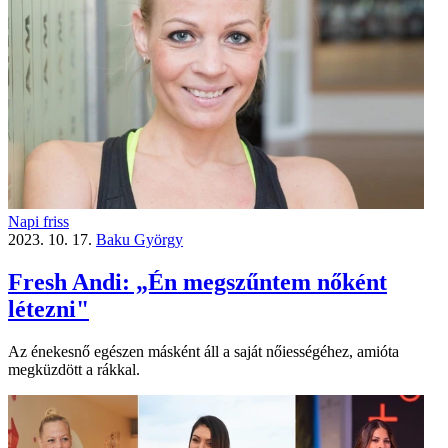
Napi friss
2023. 10. 17.
Baku György
Fresh Andi: „Én megszűntem nőként
létezni"
Az énekesnő egészen másként áll a saját nőiességéhez, amióta
megküzdött a rákkal.