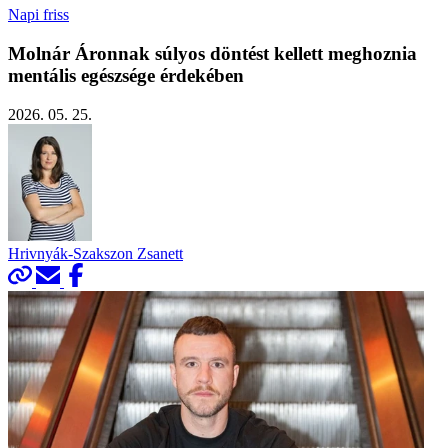
Napi friss
Molnár Áronnak súlyos döntést kellett meghoznia
mentális egészsége érdekében
2026. 05. 25.
Hrivnyák-Szakszon Zsanett