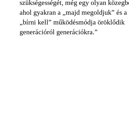
szükségességét, még egy olyan közegbe
ahol gyakran a „majd megoldjuk” és a
„bírni kell” működésmódja öröklődik
generációról generációkra.”