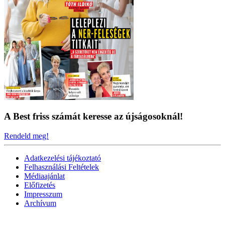
A Best friss számát keresse az újságosoknál!
Rendeld meg!
Adatkezelési tájékoztató
Felhasználási Feltételek
Médiaajánlat
Előfizetés
Impresszum
Archívum