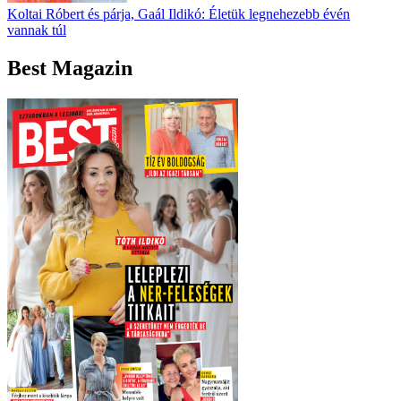
Koltai Róbert és párja, Gaál Ildikó: Életük legnehezebb évén
vannak túl
Best Magazin