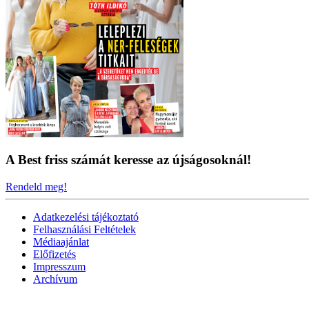
A Best friss számát keresse az újságosoknál!
Rendeld meg!
Adatkezelési tájékoztató
Felhasználási Feltételek
Médiaajánlat
Előfizetés
Impresszum
Archívum