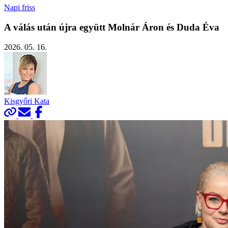
Napi friss
A válás után újra együtt Molnár Áron és Duda Éva
2026. 05. 16.
Kisgyőri Kata