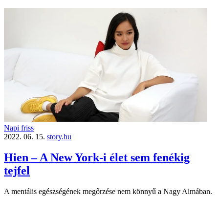
Napi friss
2022. 06. 15.
story.hu
Hien – A New York-i élet sem fenékig
tejfel
A mentális egészségének megőrzése nem könnyű a Nagy Almában.