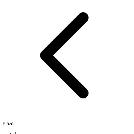
Előző
1