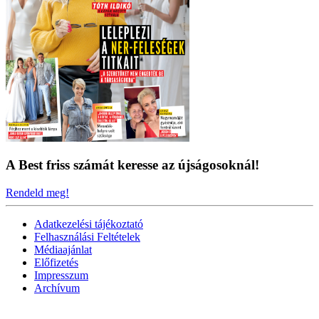
A Best friss számát keresse az újságosoknál!
Rendeld meg!
Adatkezelési tájékoztató
Felhasználási Feltételek
Médiaajánlat
Előfizetés
Impresszum
Archívum