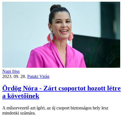
Napi friss
2023. 09. 28.
Pataki Virág
Ördög Nóra - Zárt csoportot hozott létre
a követőinek
A műsorvezető azt ígéri, az új csoport biztonságos hely lesz
mindenki számára.