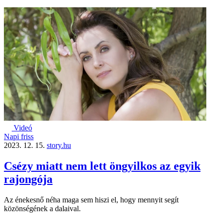
Videó
Napi friss
2023. 12. 15.
story.hu
Csézy miatt nem lett öngyilkos az egyik
rajongója
Az énekesnő néha maga sem hiszi el, hogy mennyit segít
közönségének a dalaival.