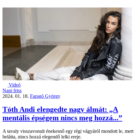
Videó
Napi friss
2024. 01. 18.
Faragó György
Tóth Andi elengedte nagy álmát: „A
mentális épségem nincs meg hozzá...”
A tavaly visszavonult énekesnő egy régi vágyáról mondott le, mert
belátta, nincs hozzá elegendő lelki ereje.