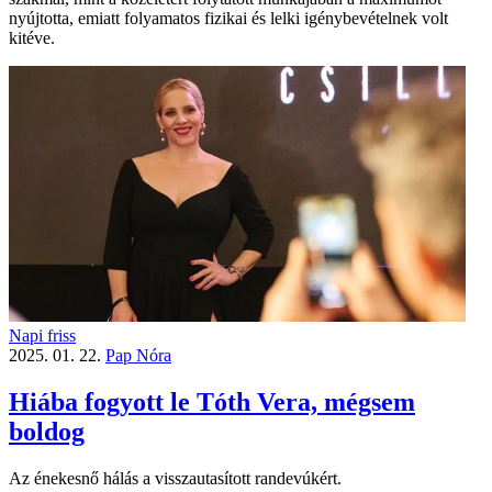
nyújtotta, emiatt folyamatos fizikai és lelki igénybevételnek volt
kitéve.
Napi friss
2025. 01. 22.
Pap Nóra
Hiába fogyott le Tóth Vera, mégsem
boldog
Az énekesnő hálás a visszautasított randevúkért.