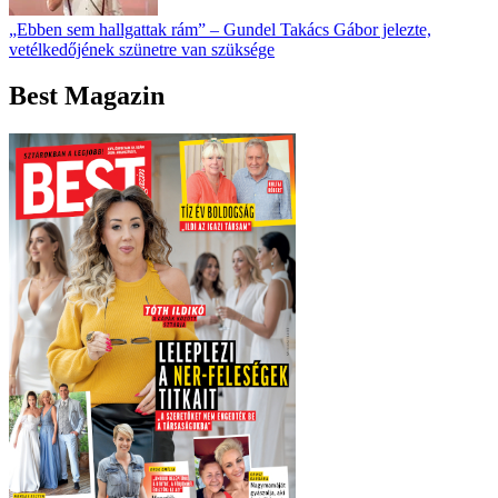
„Ebben sem hallgattak rám” – Gundel Takács Gábor jelezte,
vetélkedőjének szünetre van szüksége
Best Magazin