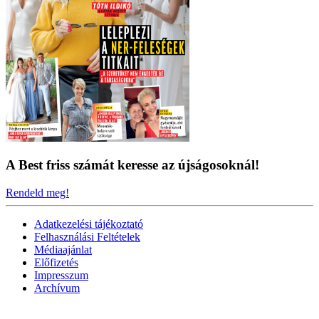
A Best friss számát keresse az újságosoknál!
Rendeld meg!
Adatkezelési tájékoztató
Felhasználási Feltételek
Médiaajánlat
Előfizetés
Impresszum
Archívum