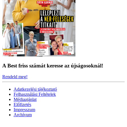
A Best friss számát keresse az újságosoknál!
Rendeld meg!
Adatkezelési tájékoztató
Felhasználási Feltételek
Médiaajánlat
Előfizetés
Impresszum
Archívum