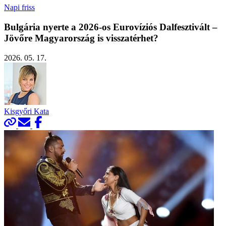
Napi friss
Bulgária nyerte a 2026-os Eurovíziós Dalfesztivált –
Jövőre Magyarország is visszatérhet?
2026. 05. 17.
Kisgyőri Kata