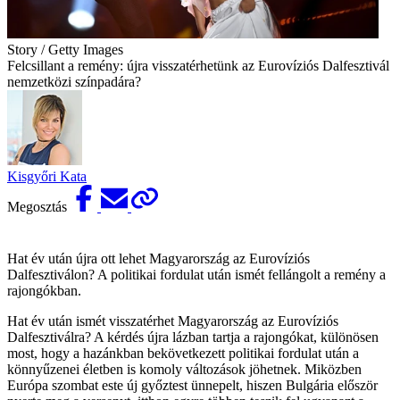
Story / Getty Images
Felcsillant a remény: újra visszatérhetünk az Eurovíziós Dalfesztivál
nemzetközi színpadára?
Kisgyőri Kata
Megosztás
Hat év után újra ott lehet Magyarország az Eurovíziós
Dalfesztiválon? A politikai fordulat után ismét fellángolt a remény a
rajongókban.
Hat év után ismét visszatérhet Magyarország az Eurovíziós
Dalfesztiválra? A kérdés újra lázban tartja a rajongókat, különösen
most, hogy a hazánkban bekövetkezett politikai fordulat után a
könnyűzenei életben is komoly változások jöhetnek. Miközben
Európa szombat este új győztest ünnepelt, hiszen Bulgária először