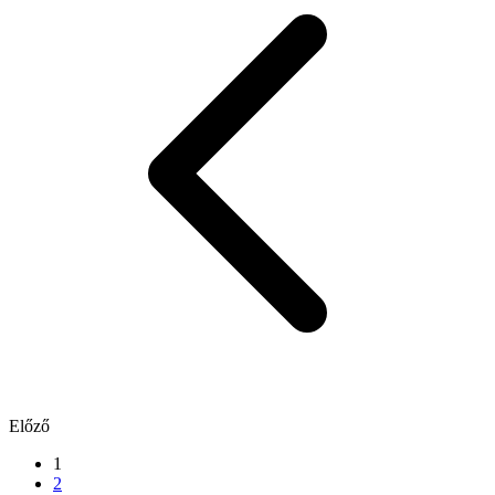
Előző
1
2