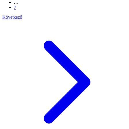
…
7
Következő