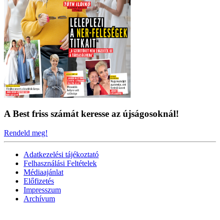
A Best friss számát keresse az újságosoknál!
Rendeld meg!
Adatkezelési tájékoztató
Felhasználási Feltételek
Médiaajánlat
Előfizetés
Impresszum
Archívum