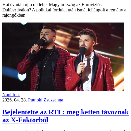
Hat év után újra ott lehet Magyarország az Eurovíziós
Dalfesztiválon? A politikai fordulat után ismét fellángolt a remény a
rajongókban.
Napi friss
2026. 04. 28.
Putnoki Zsuzsanna
Bejelentette az RTL: még ketten távoznak
az X-Faktorból