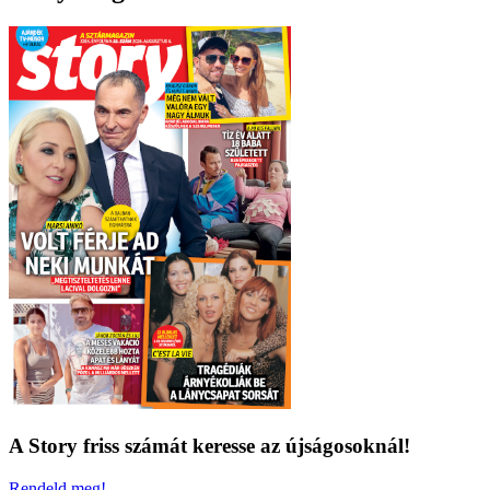
A Story friss számát keresse az újságosoknál!
Rendeld meg!