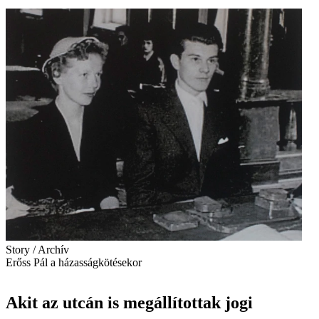
Story / Archív
Erőss Pál a házasságkötésekor
Akit az utcán is megállítottak jogi