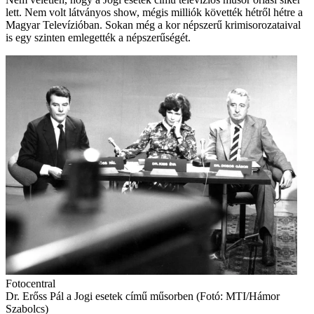
lett. Nem volt látványos show, mégis milliók követték hétről hétre a
Magyar Televízióban. Sokan még a kor népszerű krimisorozataival
is egy szinten emlegették a népszerűségét.
Fotocentral
Dr. Erőss Pál a Jogi esetek című műsorben (Fotó: MTI/Hámor
Szabolcs)