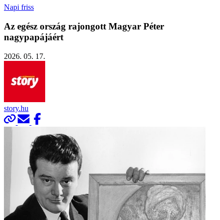
Napi friss
Az egész ország rajongott Magyar Péter
nagypapájáért
2026. 05. 17.
story.hu