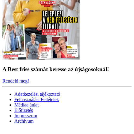
A Best friss számát keresse az újságosoknál!
Rendeld meg!
Adatkezelési tájékoztató
Felhasználási Feltételek
Médiaajánlat
Előfizetés
Impresszum
Archívum