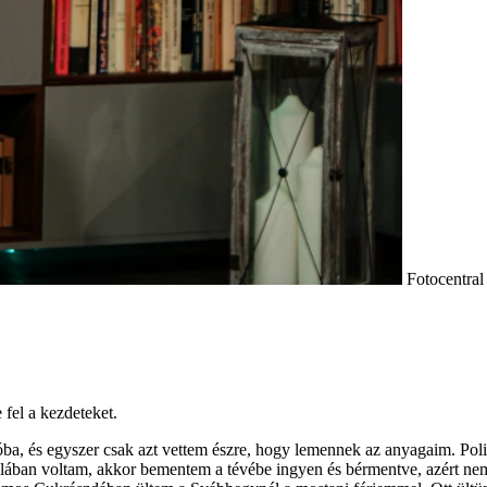
Fotocentral
fel a kezdeteket.
ba, és egyszer csak azt vettem észre, hogy lemennek az anyagaim. Poli
ában voltam, akkor bementem a tévébe ingyen és bérmentve, azért nem