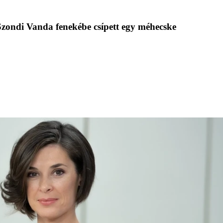
 Szondi Vanda fenekébe csípett egy méhecske