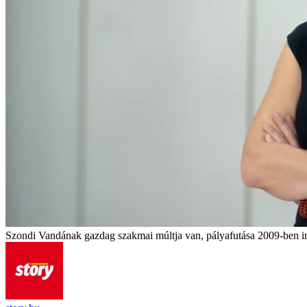
Szondi Vandának gazdag szakmai múltja van, pályafutása 2009-ben in