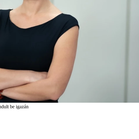
dult be igazán