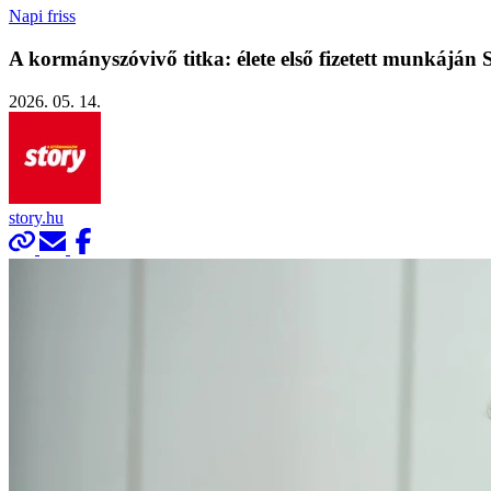
Napi friss
A kormányszóvivő titka: élete első fizetett munkáján
2026. 05. 14.
story.hu