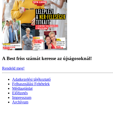
A Best friss számát keresse az újságosoknál!
Rendeld meg!
Adatkezelési tájékoztató
Felhasználási Feltételek
Médiaajánlat
Előfizetés
Impresszum
Archívum