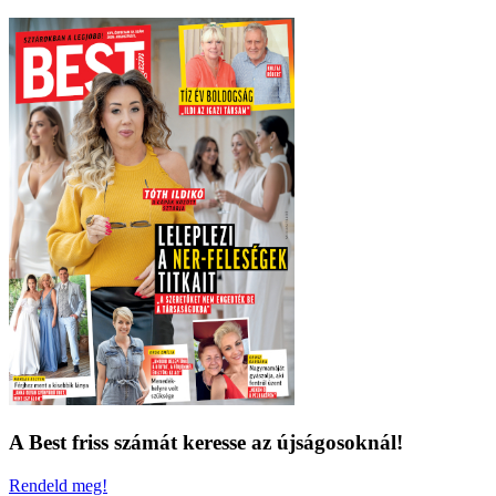
A Best friss számát keresse az újságosoknál!
Rendeld meg!