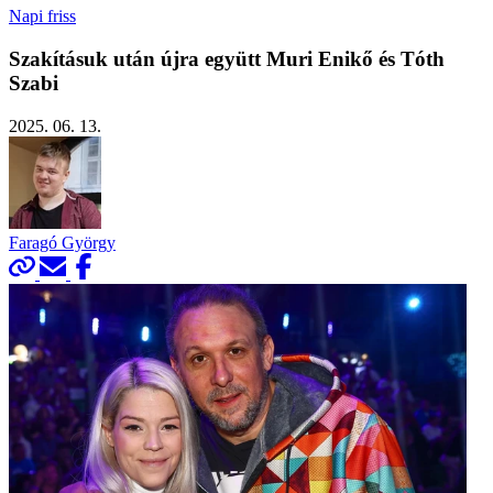
Napi friss
Szakításuk után újra együtt Muri Enikő és Tóth
Szabi
2025. 06. 13.
Faragó György