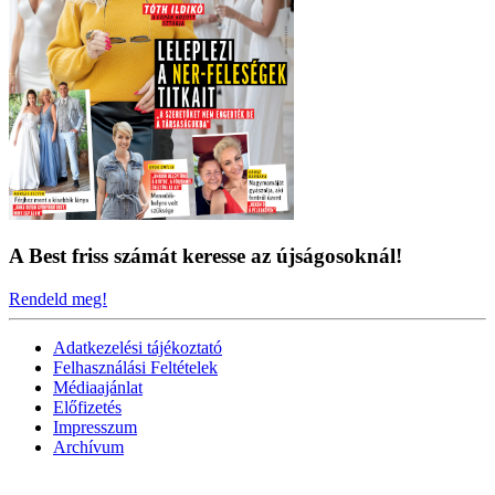
A Best friss számát keresse az újságosoknál!
Rendeld meg!
Adatkezelési tájékoztató
Felhasználási Feltételek
Médiaajánlat
Előfizetés
Impresszum
Archívum