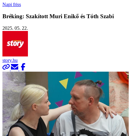
Napi friss
Bréking: Szakított Muri Enikő és Tóth Szabi
2025. 05. 22.
story.hu