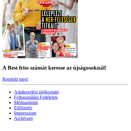
A Best friss számát keresse az újságosoknál!
Rendeld meg!
Adatkezelési tájékoztató
Felhasználási Feltételek
Médiaajánlat
Előfizetés
Impresszum
Archívum